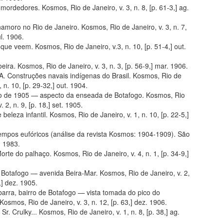
 mordedores. Kosmos, Rio de Janeiro, v. 3, n. 8, [p. 61-3,] ag.
namoro no Rio de Janeiro. Kosmos, Rio de Janeiro, v. 3, n. 7,
ul. 1906.
 que veem. Kosmos, Rio de Janeiro, v.3, n. 10, [p. 51-4,] out.
oeira. Kosmos, Rio de Janeiro, v. 3, n. 3, [p. 56-9,] mar. 1906.
A. Construções navais indígenas do Brasil. Kosmos, Rio de
, n. 10, [p. 29-32,] out. 1904.
 de 1905 — aspecto da enseada de Botafogo. Kosmos, Rio
. 2, n. 9, [p. 18,] set. 1905.
beleza infantil. Kosmos, Rio de Janeiro, v. 1, n. 10, [p. 22-5,]
empos eufóricos (análise da revista Kosmos: 1904-1909). São
, 1983.
rte do palhaço. Kosmos, Rio de Janeiro, v. 4, n. 1, [p. 34-9,]
Botafogo — avenida Beira-Mar. Kosmos, Rio de Janeiro, v. 2,
,] dez. 1905.
barra, bairro de Botafogo — vista tomada do pico do
osmos, Rio de Janeiro, v. 3, n. 12, [p. 63,] dez. 1906.
Sr. Crulky... Kosmos, Rio de Janeiro, v. 1, n. 8, [p. 38,] ag.