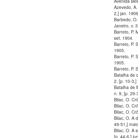
Avenida Beir
Azevedo, A. 
2,] jan. 1906
Barbedo, O.
Janeiro, v. 3
Barreto, P. 
set. 1904.
Barreto, P. 
1905.
Barreto, P. 
1905.
Barreto, P. 
Batalha de c
2, [p. 10-3,]
Batalha de f
n. 9, [p. 29-
Bilac, O. Cr
Bilac, O. Cr
Bilac, O. Cr
Bilac, O. A 
49-51,] mai
Bilac, O. A 
[p. 44-6,] ju