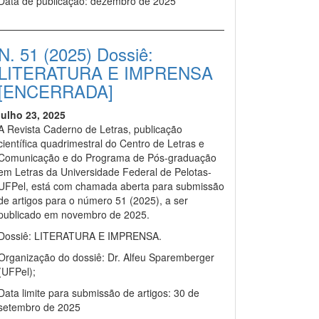
Data de publicação: dezembro de 2025
N. 51 (2025) Dossiê:
LITERATURA E IMPRENSA
[ENCERRADA]
julho 23, 2025
A Revista Caderno de Letras, publicação
científica quadrimestral do Centro de Letras e
Comunicação e do Programa de Pós-graduação
em Letras da Universidade Federal de Pelotas-
UFPel, está com chamada aberta para submissão
de artigos para o número 51 (2025), a ser
publicado em novembro de 2025.
Dossiê: LITERATURA E IMPRENSA.
Organização do dossiê: Dr. Alfeu Sparemberger
(UFPel);
Data limite para submissão de artigos: 30 de
setembro de 2025