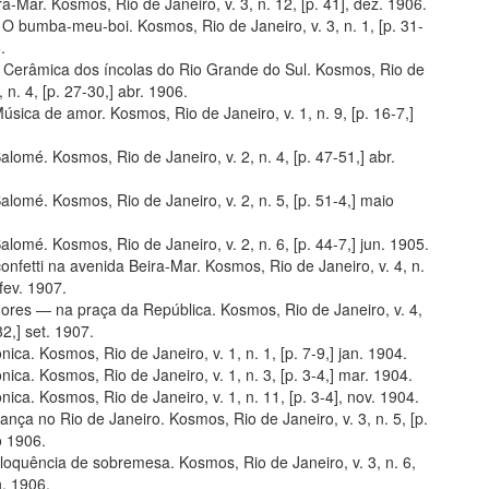
a-Mar. Kosmos, Rio de Janeiro, v. 3, n. 12, [p. 41], dez. 1906.
O bumba-meu-boi. Kosmos, Rio de Janeiro, v. 3, n. 1, [p. 31-
.
 Cerâmica dos íncolas do Rio Grande do Sul. Kosmos, Rio de
, n. 4, [p. 27-30,] abr. 1906.
Música de amor. Kosmos, Rio de Janeiro, v. 1, n. 9, [p. 16-7,]
Salomé. Kosmos, Rio de Janeiro, v. 2, n. 4, [p. 47-51,] abr.
Salomé. Kosmos, Rio de Janeiro, v. 2, n. 5, [p. 51-4,] maio
Salomé. Kosmos, Rio de Janeiro, v. 2, n. 6, [p. 44-7,] jun. 1905.
onfetti na avenida Beira-Mar. Kosmos, Rio de Janeiro, v. 4, n.
 fev. 1907.
lores — na praça da República. Kosmos, Rio de Janeiro, v. 4,
32,] set. 1907.
ônica. Kosmos, Rio de Janeiro, v. 1, n. 1, [p. 7-9,] jan. 1904.
ônica. Kosmos, Rio de Janeiro, v. 1, n. 3, [p. 3-4,] mar. 1904.
ônica. Kosmos, Rio de Janeiro, v. 1, n. 11, [p. 3-4], nov. 1904.
dança no Rio de Janeiro. Kosmos, Rio de Janeiro, v. 3, n. 5, [p.
o 1906.
eloquência de sobremesa. Kosmos, Rio de Janeiro, v. 3, n. 6,
n. 1906.