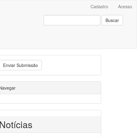
Cadastro
Acesso
Buscar
Enviar Submissão
Navegar
ain##
Notícias