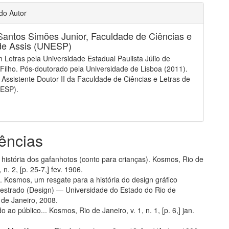
 do Autor
Santos Simões Junior,
Faculdade de Ciências e
de Assis (UNESP)
 Letras pela Universidade Estadual Paulista Júlio de
Filho. Pós-doutorado pela Universidade de Lisboa (2011).
 Assistente Doutor II da Faculdade de Ciências e Letras de
NESP).
ências
A história dos gafanhotos (conto para crianças). Kosmos, Rio de
, n. 2, [p. 25-7,] fev. 1906.
. Kosmos, um resgate para a história do design gráfico
 Mestrado (Design) — Universidade do Estado do Rio de
 de Janeiro, 2008.
 ao público... Kosmos, Rio de Janeiro, v. 1, n. 1, [p. 6,] jan.