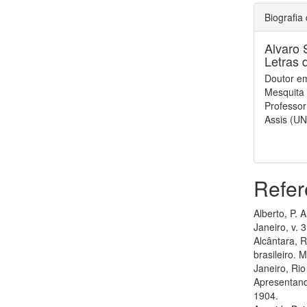
Biografia
Alvaro 
Letras 
Doutor em
Mesquita 
Professor
Assis (U
Refer
Alberto, P. 
Janeiro, v. 3
Alcântara, R
brasileiro.
Janeiro, Rio
Apresentando
1904.