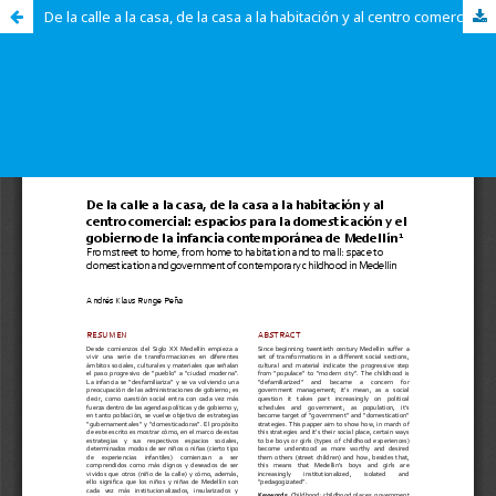
De la calle a la casa, de la casa a la habitación y al centro comercial: espacios para la domesticación y el gobierno de la infancia contemporánea de Medellín