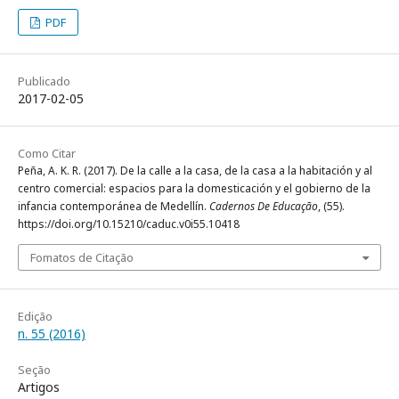
PDF
Publicado
2017-02-05
Como Citar
Peña, A. K. R. (2017). De la calle a la casa, de la casa a la habitación y al
centro comercial: espacios para la domesticación y el gobierno de la
infancia contemporánea de Medellín.
Cadernos De Educação
, (55).
https://doi.org/10.15210/caduc.v0i55.10418
Fomatos de Citação
Edição
n. 55 (2016)
Seção
Artigos