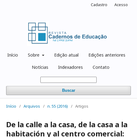
Cadastro
Acesso
Início
Sobre
Edição atual
Edições anteriores
Notícias
Indexadores
Contato
Buscar
Início
/
Arquivos
/
n. 55 (2016)
/
Artigos
De la calle a la casa, de la casa a la
habitación y al centro comercial: