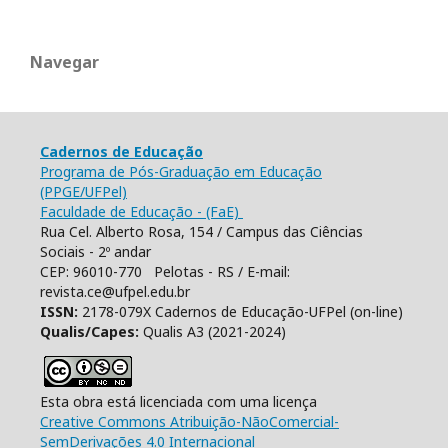
Navegar
Cadernos de Educação
Programa de Pós-Graduação em Educação
(PPGE/UFPel)
Faculdade de Educação - (FaE)
Rua Cel. Alberto Rosa, 154 / Campus das Ciências
Sociais - 2º andar
CEP: 96010-770 Pelotas - RS / E-mail:
revista.ce@ufpel.edu.br
ISSN:
2178-079X Cadernos de Educação-UFPel (on-line)
Qualis/Capes:
Qualis A3 (2021-2024)
Esta obra está licenciada com uma licença
Creative Commons Atribuição-NãoComercial-
SemDerivações 4.0 Internacional