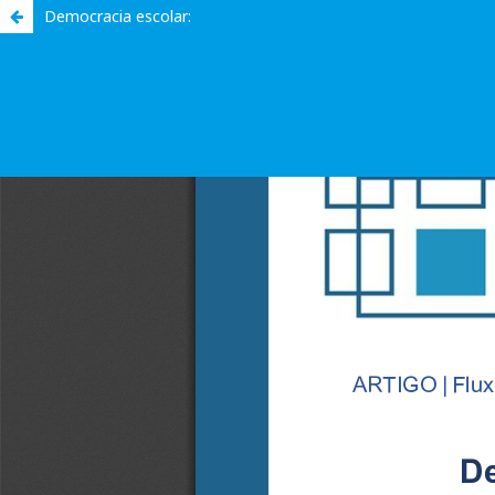
Democracia escolar: