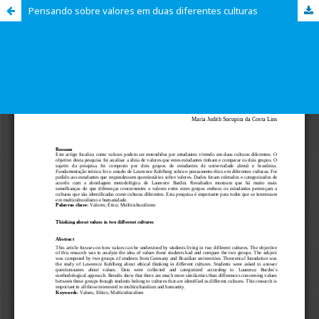
Pensando sobre valores em duas diferentes culturas