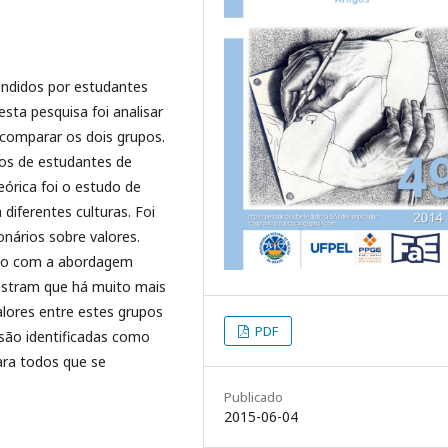
endidos por estudantes
sta pesquisa foi analisar
 comparar os dois grupos.
pos de estudantes de
eórica foi o estudo de
iferentes culturas. Foi
nários sobre valores.
rdo com a abordagem
ostram que há muito mais
lores entre estes grupos
PDF
são identificadas como
ara todos que se
Publicado
2015-06-04