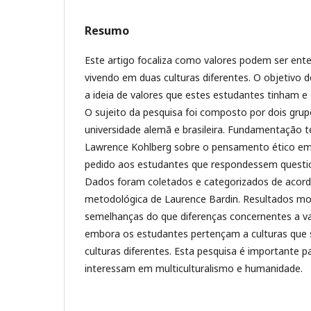
Resumo
Este artigo focaliza como valores podem ser ent
vivendo em duas culturas diferentes. O objetivo de
a ideia de valores que estes estudantes tinham e
O sujeito da pesquisa foi composto por dois gru
universidade alemã e brasileira. Fundamentação t
Lawrence Kohlberg sobre o pensamento ético em d
pedido aos estudantes que respondessem questio
Dados foram coletados e categorizados de aco
metodológica de Laurence Bardin. Resultados m
semelhanças do que diferenças concernentes a va
embora os estudantes pertençam a culturas que 
culturas diferentes. Esta pesquisa é importante p
interessam em multiculturalismo e humanidade.