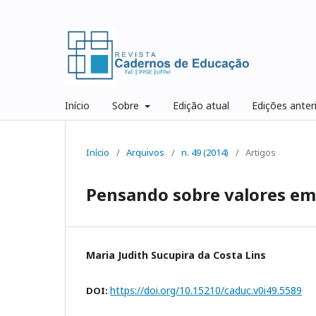
Início
Sobre
Edição atual
Edições anter
Início
/
Arquivos
/
n. 49 (2014)
/
Artigos
Pensando sobre valores em 
Maria Judith Sucupira da Costa Lins
https://doi.org/10.15210/caduc.v0i49.5589
DOI: