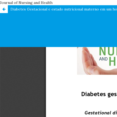
Journal of Nursing and Health
Diabetes Gestacional e estado nutricional materno em um hos