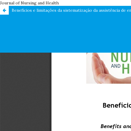
Journal of Nursing and Health
Benefícios e limitações da sistematização da assistência de