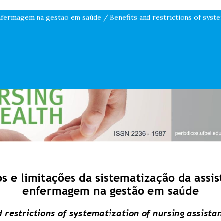
 enfermagem na gestão em saúde / Benefits and restrictions of syst