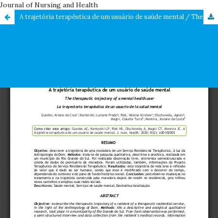
Journal of Nursing and Health
A trajetória terapêutica de um usuário de saúde mental / The therapeutic trajectory of a mental health user