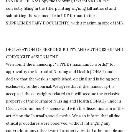
INSTRUCTIONS: Copy the following text into a DOC file,
correctly filling in the title, printing, signing (all authors) and
submitting the scanned file in PDF format to the
SUPPLEMENTARY DOCUMENTS, with a maximum size of 1MB.
DECLARATION OF RESPONSIBILITY AND AUTHORSHIP AND
COPYRIGHT ASSIGNMENT
We submit the manuscript "TITLE (maximum 15 words)" for
approval by the Journal of Nursing and Health (JONAH) and
declare that the work is unpublished, original and is being sent
exclusively to the Journal.
We agree that if the manuscript is
accepted, the copyrights related to it will become the exclusive
property of the Journal of Nursing and Health (JONAH), under a
Creative Commons 4.0 license and with the dissemination of the
article on the Journal's social media.
We also inform that all due
ethical procedures were observed, without infringing any
copyright or any other type of property right of other people and