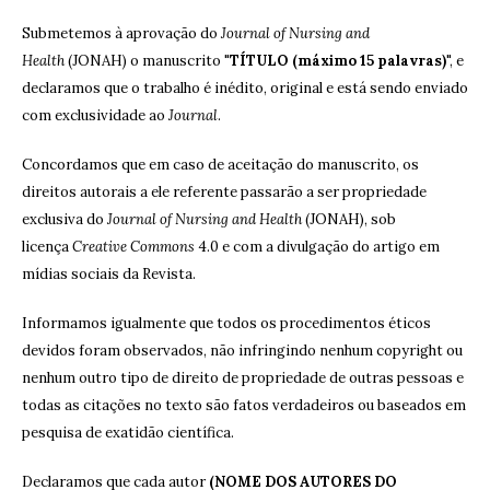
Submetemos à aprovação do
Journal of Nursing and
Health
(JONAH) o manuscrito "
TÍTULO (máximo 15 palavras)
", e
declaramos que o trabalho é inédito, original e está sendo enviado
com exclusividade ao
Journal
.
Concordamos que em caso de aceitação do manuscrito, os
direitos autorais a ele referente passarão a ser propriedade
exclusiva do
Journal of Nursing and Health
(JONAH), sob
licença
Creative Commons
4.0 e com a divulgação do artigo em
mídias sociais da Revista.
Informamos igualmente que todos os procedimentos éticos
devidos foram observados, não infringindo nenhum copyright ou
nenhum outro tipo de direito de propriedade de outras pessoas e
todas as citações no texto são fatos verdadeiros ou baseados em
pesquisa de exatidão científica.
Declaramos que cada autor
(NOME DOS AUTORES DO