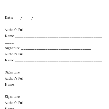
_______
Date: ___/____/____
Author's Full
Name:________________________________________
____
Signature: ________________________________
Author's Full
Name:________________________________________
_____
Signature: ________________________________
Author's Full
Name:________________________________________
_____
Signature: ________________________________
Author's Full
Name:________________________________________