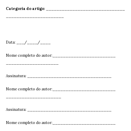
Categoria do artigo
: ______________________________
______________________
Data: ___/____/____
Nome completo do autor:________________________
____________________
Assinatura: ______________________________
__
Nome completo do autor:________________________
_____________________
Assinatura: ______________________________
__
Nome completo do autor:________________________
_____________________