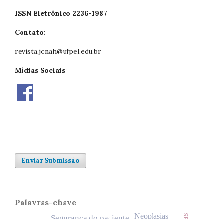
ISSN Eletrônico 2236-1987
Contato:
revista.jonah@ufpel.edu.br
Mídias Sociais:
Enviar Submissão
Palavras-chave
Neoplasias
Segurança do paciente