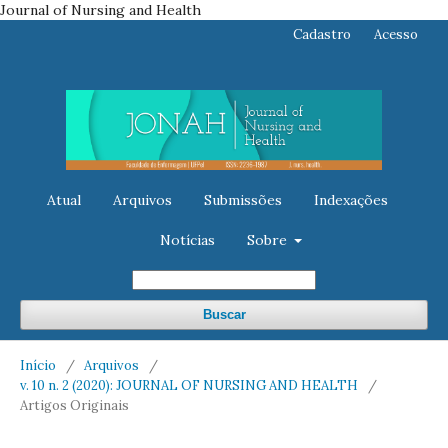
Journal of Nursing and Health
Cadastro
Acesso
Atual
Arquivos
Submissões
Indexações
Notícias
Sobre
Buscar
Início
/
Arquivos
/
v. 10 n. 2 (2020): JOURNAL OF NURSING AND HEALTH
/
Artigos Originais