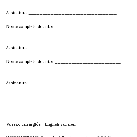
Assinatura: ______________________________
__
Nome completo do autor:________________________
_____________________
Assinatura: ______________________________
__
Nome completo do autor:________________________
_____________________
Assinatura: ______________________________
__
Versão em inglês - English version