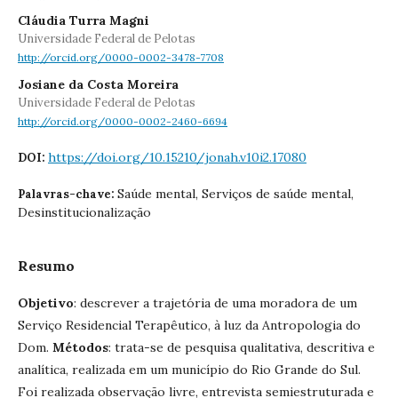
Cláudia Turra Magni
Universidade Federal de Pelotas
http://orcid.org/0000-0002-3478-7708
Josiane da Costa Moreira
Universidade Federal de Pelotas
http://orcid.org/0000-0002-2460-6694
https://doi.org/10.15210/jonah.v10i2.17080
DOI:
Saúde mental, Serviços de saúde mental,
Palavras-chave:
Desinstitucionalização
Resumo
Objetivo
: descrever a trajetória de uma moradora de um
Serviço Residencial Terapêutico, à luz da Antropologia do
Dom.
Métodos
: trata-se de pesquisa qualitativa, descritiva e
analítica, realizada em um município do Rio Grande do Sul.
Foi realizada observação livre, entrevista semiestruturada e