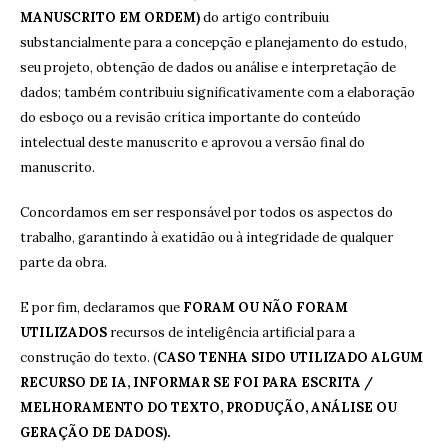
MANUSCRITO EM ORDEM)
do artigo contribuiu
substancialmente para a concepção e planejamento do estudo,
seu projeto, obtenção de dados ou análise e interpretação de
dados; também contribuiu significativamente com a elaboração
do esboço ou a revisão crítica importante do conteúdo
intelectual deste manuscrito e aprovou a versão final do
manuscrito.
Concordamos em ser responsável por todos os aspectos do
trabalho, garantindo à exatidão ou à integridade de qualquer
parte da obra.
E por fim, declaramos que
FORAM OU NÃO FORAM
UTILIZADOS
recursos de inteligência artificial para a
construção do texto. (
CASO TENHA SIDO UTILIZADO ALGUM
RECURSO DE IA, INFORMAR SE FOI PARA ESCRITA /
MELHORAMENTO DO TEXTO, PRODUÇÃO, ANÁLISE OU
GERAÇÃO DE DADOS).