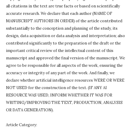
all citations in the text are true facts or based on scientifically
accurate research.
We declare that each author (NAME OF
MANUSCRIPT AUTHORS IN ORDER) of the article contributed
substantially to the conception and planning of the study, its
design, data acquisition or data analysis and interpretation;
also
contributed significantly to the preparation of the draft or the
important critical review of the intellectual content of this
manuscript and approved the final version of the manuscript.
We
agree to be responsible for all aspects of the work, ensuring the
accuracy or integrity of any part of the work.
And finally, we
declare whether artificial intelligence resources WERE OR WERE
NOT USED for the construction of the text.
(IF ANY AI
RESOURCE WAS USED, INFORM WHETHER IT WAS FOR
WRITING/IMPROVING THE TEXT, PRODUCTION, ANALYSIS
OR DATA GENERATION).
Article Category:
_____________________________________________