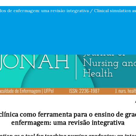
s de enfermagem: uma revisão integrativa / Clinical simulation as 