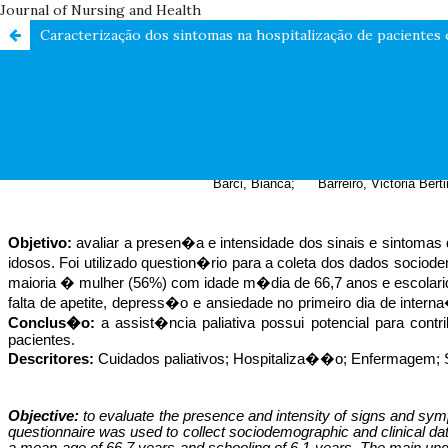
Journal of Nursing and Health
Caracterização dos sintomas na hospitalização de pacientes 