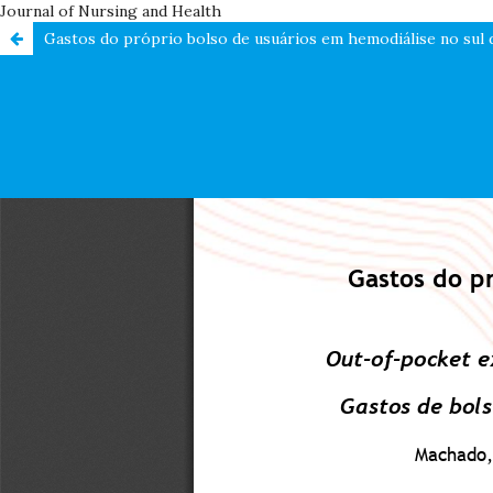
Journal of Nursing and Health
Gastos do próprio bolso de usuários em hemodiálise no sul 