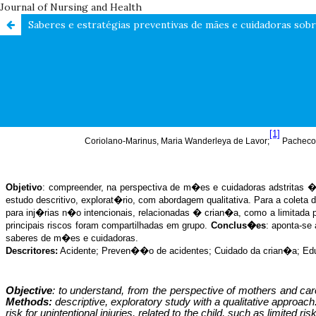
Journal of Nursing and Health
Saberes e estratégias preventivas de mães e cuidadoras sobre 