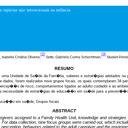
injúrias não intencionais na infância