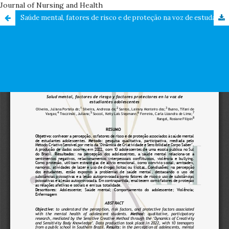
Journal of Nursing and Health
Saúde mental, fatores de risco e de proteção na voz de estudantes adolescentes