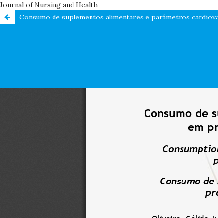
Journal of Nursing and Health
Consumo de suplementos alimentares e parâmetros cardiovascu