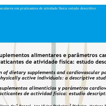
lares em praticantes de atividade física: estudo descritivo