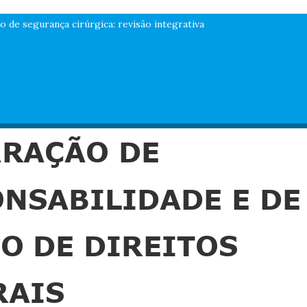
o de segurança cirúrgica: revisão integrativa