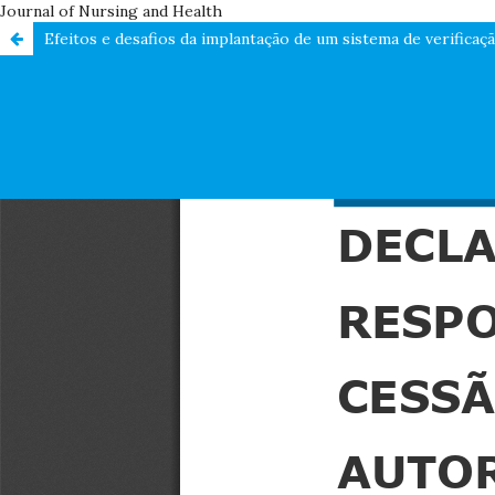
Journal of Nursing and Health
Efeitos e desafios da implantação de um sistema de verificaçã