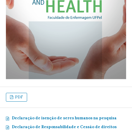
PDF
Declaração de isenção de seres humanos na pesquisa
Declaração de Responsabilidade e Cessão de direitos