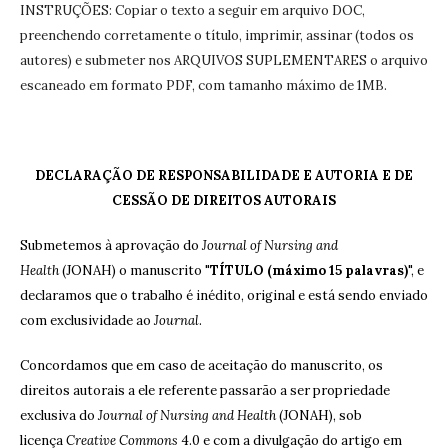
INSTRUÇÕES: Copiar o texto a seguir em arquivo DOC,
preenchendo corretamente o título, imprimir, assinar (todos os
autores) e submeter nos ARQUIVOS SUPLEMENTARES o arquivo
escaneado em formato PDF, com tamanho máximo de 1MB.
DECLARAÇÃO DE RESPONSABILIDADE E AUTORIA E DE
CESSÃO DE DIREITOS AUTORAIS
Submetemos à aprovação do
Journal of Nursing and
Health
(JONAH) o manuscrito "
TÍTULO (máximo 15 palavras)
", e
declaramos que o trabalho é inédito, original e está sendo enviado
com exclusividade ao
Journal
.
Concordamos que em caso de aceitação do manuscrito, os
direitos autorais a ele referente passarão a ser propriedade
exclusiva do
Journal of Nursing and Health
(JONAH), sob
licença
Creative Commons
4.0 e com a divulgação do artigo em