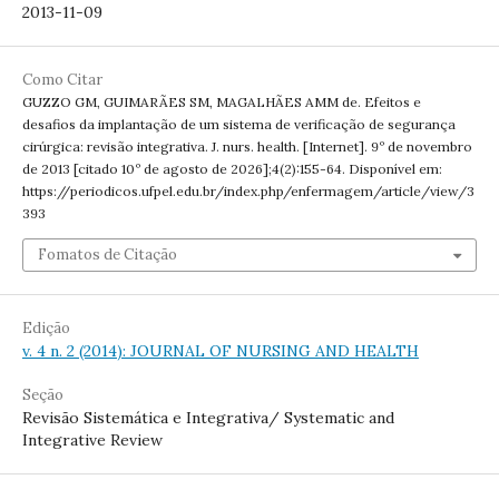
2013-11-09
Como Citar
GUZZO GM, GUIMARÃES SM, MAGALHÃES AMM de. Efeitos e
desafios da implantação de um sistema de verificação de segurança
cirúrgica: revisão integrativa. J. nurs. health. [Internet]. 9º de novembro
de 2013 [citado 10º de agosto de 2026];4(2):155-64. Disponível em:
https://periodicos.ufpel.edu.br/index.php/enfermagem/article/view/3
393
Fomatos de Citação
Edição
v. 4 n. 2 (2014): JOURNAL OF NURSING AND HEALTH
Seção
Revisão Sistemática e Integrativa/ Systematic and
Integrative Review