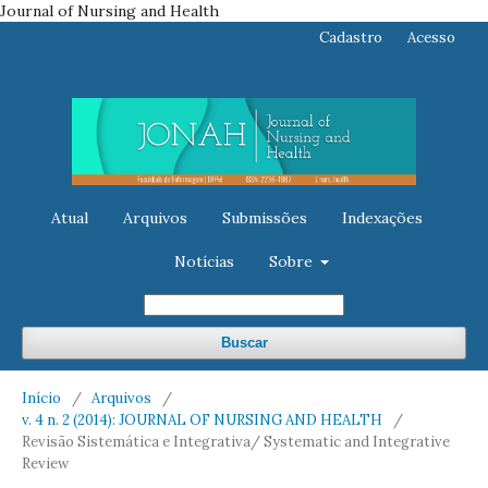
Journal of Nursing and Health
Cadastro
Acesso
Atual
Arquivos
Submissões
Indexações
Notícias
Sobre
Buscar
Início
/
Arquivos
/
v. 4 n. 2 (2014): JOURNAL OF NURSING AND HEALTH
/
Revisão Sistemática e Integrativa/ Systematic and Integrative
Review