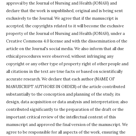
approval by the Journal of Nursing and Health (JONAH) and
declare that the work is unpublished, original and is being sent
exclusively to the Journal.
We agree that if the manuscript is
accepted, the copyrights related to it will become the exclusive
property of the Journal of Nursing and Health (JONAH), under a
Creative Commons 4.0 license and with the dissemination of the
article on the Journal's social media.
We also inform that all due
ethical procedures were observed, without infringing any
copyright or any other type of property right of other people and
all citations in the text are true facts or based on scientifically
accurate research.
We declare that each author (NAME OF
MANUSCRIPT AUTHORS IN ORDER) of the article contributed
substantially to the conception and planning of the study, its
design, data acquisition or data analysis and interpretation;
also
contributed significantly to the preparation of the draft or the
important critical review of the intellectual content of this
manuscript and approved the final version of the manuscript.
We
agree to be responsible for all aspects of the work, ensuring the