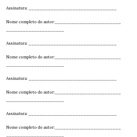
Assinatura: ______________________________
__
Nome completo do autor:________________________
_____________________
Assinatura: ______________________________
__
Nome completo do autor:________________________
_____________________
Assinatura: ______________________________
__
Nome completo do autor:________________________
_____________________
Assinatura: ______________________________
__
Nome completo do autor:________________________
_____________________