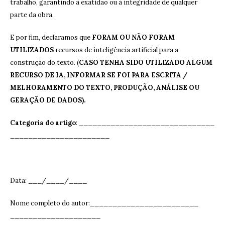
trabalho, garantindo à exatidão ou à integridade de qualquer
parte da obra.
E por fim, declaramos que
FORAM OU NÃO FORAM
UTILIZADOS
recursos de inteligência artificial para a
construção do texto. (
CASO TENHA SIDO UTILIZADO ALGUM
RECURSO DE IA, INFORMAR SE FOI PARA ESCRITA /
MELHORAMENTO DO TEXTO, PRODUÇÃO, ANÁLISE OU
GERAÇÃO DE DADOS).
Categoria do artigo
: ______________________________
______________________
Data: ___/____/____
Nome completo do autor:________________________
____________________