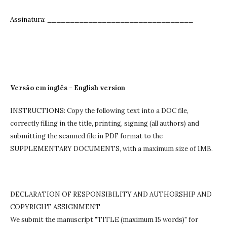
Assinatura: ______________________________
__
Versão em inglês - English version
INSTRUCTIONS: Copy the following text into a DOC file,
correctly filling in the title, printing, signing (all authors) and
submitting the scanned file in PDF format to the
SUPPLEMENTARY DOCUMENTS, with a maximum size of 1MB.
DECLARATION OF RESPONSIBILITY AND AUTHORSHIP AND
COPYRIGHT ASSIGNMENT
We submit the manuscript "TITLE (maximum 15 words)" for