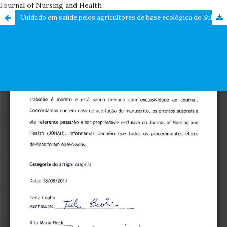
Journal of Nursing and Health
Cuidado em saúde pelos agricultores de base ecológica do Sul do Brasil