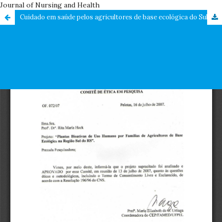
Journal of Nursing and Health
Cuidado em saúde pelos agricultores de base ecológica do Sul do Brasil