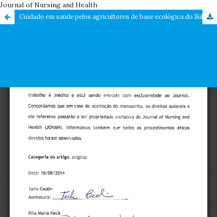
Journal of Nursing and Health
Cuidado em saúde pelos agricultores de base ecológica do Sul do Brasil