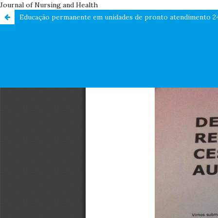
Journal of Nursing and Health
Educação permanente em unidades de pronto atendimento 24