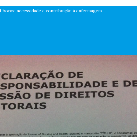
 horas: necessidade e contribuição à enfermagem