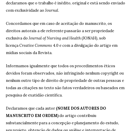
declaramos que o trabalho é inédito, original e está sendo enviado
com exclusividade ao
Journal
.
Concordamos que em caso de aceitação do manuscrito, os
direitos autorais a ele referente passarão a ser propriedade
exclusiva do
Journal of Nursing and Health
(JONAH), sob
licença
Creative Commons
4.0 e com a divulgação do artigo em
mídias sociais da Revista.
Informamos igualmente que todos os procedimentos éticos
devidos foram observados, não infringindo nenhum copyright ou
nenhum outro tipo de direito de propriedade de outras pessoas e
todas as citações no texto são fatos verdadeiros ou baseados em
pesquisa de exatidão científica.
Declaramos que cada autor
(NOME DOS AUTORES DO
MANUSCRITO EM ORDEM)
do artigo contribuiu
substancialmente para a concepção e planejamento do estudo,
seu projeto, obtenção de dados ou análise e interpretação de