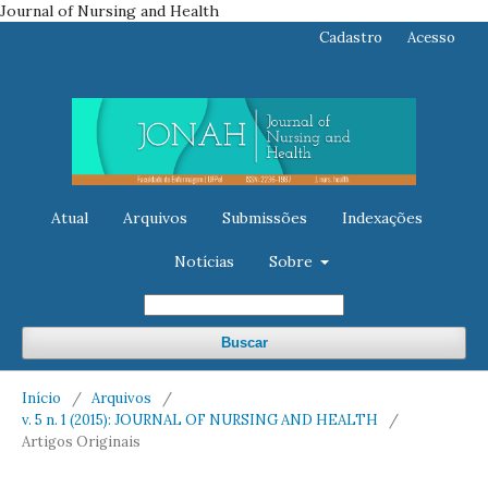
Journal of Nursing and Health
Cadastro
Acesso
Atual
Arquivos
Submissões
Indexações
Notícias
Sobre
Buscar
Início
/
Arquivos
/
v. 5 n. 1 (2015): JOURNAL OF NURSING AND HEALTH
/
Artigos Originais