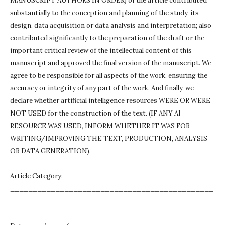
MANUSCRIPT AUTHORS IN ORDER) of the article contributed
substantially to the conception and planning of the study, its
design, data acquisition or data analysis and interpretation;
also
contributed significantly to the preparation of the draft or the
important critical review of the intellectual content of this
manuscript and approved the final version of the manuscript.
We
agree to be responsible for all aspects of the work, ensuring the
accuracy or integrity of any part of the work.
And finally, we
declare whether artificial intelligence resources WERE OR WERE
NOT USED for the construction of the text.
(IF ANY AI
RESOURCE WAS USED, INFORM WHETHER IT WAS FOR
WRITING/IMPROVING THE TEXT, PRODUCTION, ANALYSIS
OR DATA GENERATION).
Article Category:
_____________________________________________
_______