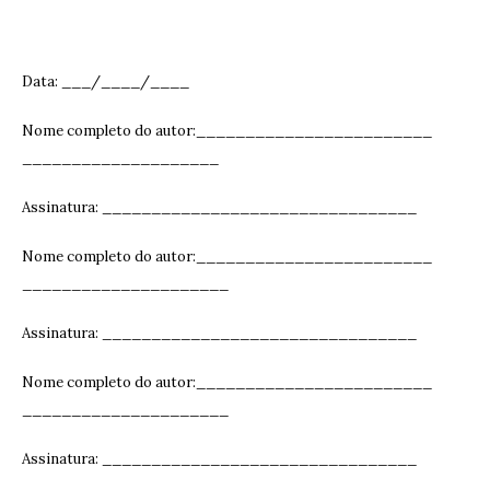
Data: ___/____/____
Nome completo do autor:________________________
____________________
Assinatura: ______________________________
__
Nome completo do autor:________________________
_____________________
Assinatura: ______________________________
__
Nome completo do autor:________________________
_____________________
Assinatura: ______________________________
__