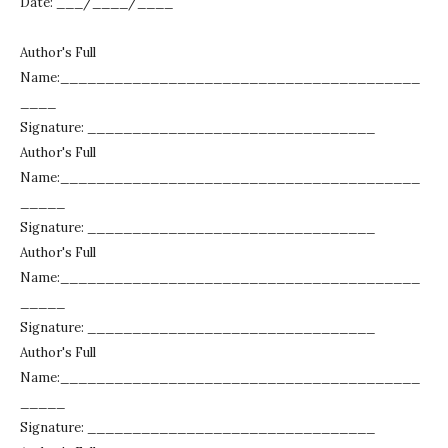
Date: ___/____/____
Author's Full
Name:________________________________________
____
Signature: ________________________________
Author's Full
Name:________________________________________
_____
Signature: ________________________________
Author's Full
Name:________________________________________
_____
Signature: ________________________________
Author's Full
Name:________________________________________
_____
Signature: ________________________________