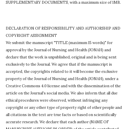
SUPPLEMENTARY DOCUMENTS, with a maximum size of 1MB.
DECLARATION OF RESPONSIBILITY AND AUTHORSHIP AND
COPYRIGHT ASSIGNMENT
We submit the manuscript "TITLE (maximum 15 words)" for
approval by the Journal of Nursing and Health (JONAH) and
declare that the work is unpublished, original and is being sent
exclusively to the Journal.
We agree that if the manuscript is
accepted, the copyrights related to it will become the exclusive
property of the Journal of Nursing and Health (JONAH), under a
Creative Commons 4.0 license and with the dissemination of the
article on the Journal's social media.
We also inform that all due
ethical procedures were observed, without infringing any
copyright or any other type of property right of other people and
all citations in the text are true facts or based on scientifically
accurate research.
We declare that each author (NAME OF