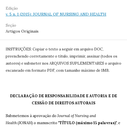
Edição
v. 5 n. 1 (2015): JOURNAL OF NURSING AND HEALTH
Seção
Artigos Originais
INSTRUÇÕES: Copiar o texto a seguir em arquivo DOC,
preenchendo corretamente o título, imprimir, assinar (todos os
autores) e submeter nos ARQUIVOS SUPLEMENTARES o arquivo
escaneado em formato PDF, com tamanho máximo de 1MB.
DECLARAÇÃO DE RESPONSABILIDADE E AUTORIA E DE
CESSÃO DE DIREITOS AUTORAIS
Submetemos à aprovação do
Journal of Nursing and
Health
(JONAH) o manuscrito "
TÍTULO (máximo 15 palavras)
", e