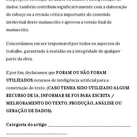
dados; também contribuiu significativamente com a elaboração
do esboço ou a revisão crítica importante do conteúdo
intelectual deste manuscrito e aprovou a versão final do
manuscrito.
Concordamos em ser responsável por todos os aspectos do
trabalho, garantindo à exatidão ou à integridade de qualquer
parte da obra.
E por fim, declaramos que
FORAM OU NÃO FORAM
UTILIZADOS
recursos de inteligência artificial para a
construção do texto. (
CASO TENHA SIDO UTILIZADO ALGUM
RECURSO DE IA, INFORMAR SE FOI PARA ESCRITA /
MELHORAMENTO DO TEXTO, PRODUÇÃO, ANÁLISE OU
GERAÇÃO DE DADOS).
Categoria do artigo
: ______________________________
______________________