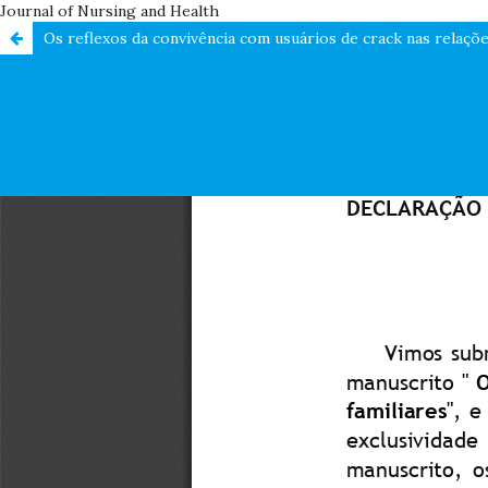
Journal of Nursing and Health
Os reflexos da convivência com usuários de crack nas relaçõe