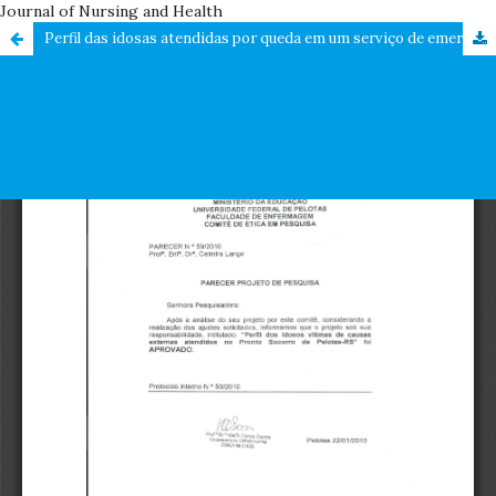
Journal of Nursing and Health
Perfil das idosas atendidas por queda em um serviço de emergência