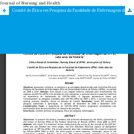
Journal of Nursing and Health
Comitê de Ética em Pesquisa da Faculdade de Enfermagem da UFPel: sete anos de história