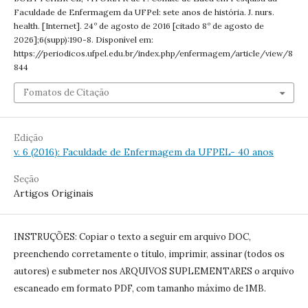
Faculdade de Enfermagem da UFPel: sete anos de história. J. nurs.
health. [Internet]. 24º de agosto de 2016 [citado 8º de agosto de
2026];6(supp):190-8. Disponível em:
https://periodicos.ufpel.edu.br/index.php/enfermagem/article/view/8
844
Fomatos de Citação
Edição
v. 6 (2016): Faculdade de Enfermagem da UFPEL- 40 anos
Seção
Artigos Originais
INSTRUÇÕES: Copiar o texto a seguir em arquivo DOC,
preenchendo corretamente o título, imprimir, assinar (todos os
autores) e submeter nos ARQUIVOS SUPLEMENTARES o arquivo
escaneado em formato PDF, com tamanho máximo de 1MB.