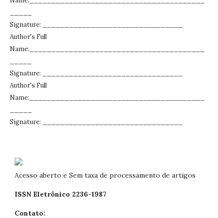
Name:________________________________________
_____
Signature: ________________________________
Author's Full
Name:________________________________________
_____
Signature: ________________________________
Author's Full
Name:________________________________________
_____
Signature: ________________________________
Acesso aberto e Sem taxa de processamento de artigos
ISSN Eletrônico 2236-1987
Contato: