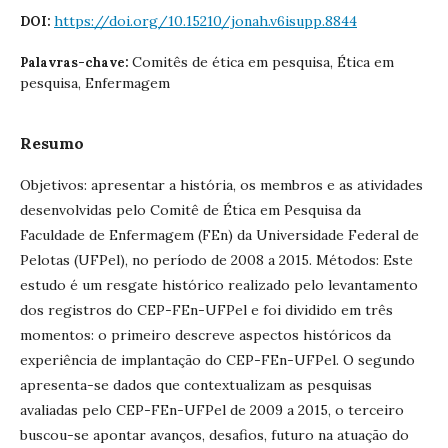
https://doi.org/10.15210/jonah.v6isupp.8844
DOI:
Comitês de ética em pesquisa, Ética em
Palavras-chave:
pesquisa, Enfermagem
Resumo
Objetivos: apresentar a história, os membros e as atividades
desenvolvidas pelo Comitê de Ética em Pesquisa da
Faculdade de Enfermagem (FEn) da Universidade Federal de
Pelotas (UFPel), no período de 2008 a 2015. Métodos: Este
estudo é um resgate histórico realizado pelo levantamento
dos registros do CEP-FEn-UFPel e foi dividido em três
momentos: o primeiro descreve aspectos históricos da
experiência de implantação do CEP-FEn-UFPel. O segundo
apresenta-se dados que contextualizam as pesquisas
avaliadas pelo CEP-FEn-UFPel de 2009 a 2015, o terceiro
buscou-se apontar avanços, desafios, futuro na atuação do