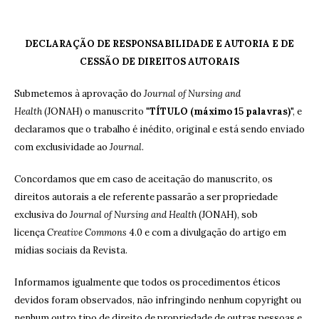
DECLARAÇÃO DE RESPONSABILIDADE E AUTORIA E DE
CESSÃO DE DIREITOS AUTORAIS
Submetemos à aprovação do
Journal of Nursing and
Health
(JONAH) o manuscrito "
TÍTULO (máximo 15 palavras)
", e
declaramos que o trabalho é inédito, original e está sendo enviado
com exclusividade ao
Journal
.
Concordamos que em caso de aceitação do manuscrito, os
direitos autorais a ele referente passarão a ser propriedade
exclusiva do
Journal of Nursing and Health
(JONAH), sob
licença
Creative Commons
4.0 e com a divulgação do artigo em
mídias sociais da Revista.
Informamos igualmente que todos os procedimentos éticos
devidos foram observados, não infringindo nenhum copyright ou
nenhum outro tipo de direito de propriedade de outras pessoas e