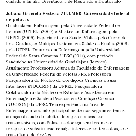
cuidado e família. Orientadora de Mestrado e Doutorado
Juliana Graciela Vestena ZILLMER,
Universidade federal
de pelotas
Graduada em Enfermagem pela Universidade Federal de
Pelotas (UFPEL) (2007) e Mestre em Enfermagem pela
UFPEL (2009). Especialista em Saúde Pública pelo Curso de
Pós-Graduação Multiprofissional em Saúde da Família (2009)
pela UFPEL. Doutora em Enfermagem pela Universidade
Federal de Santa Catarina-UFSC (2014), com período
Sanduíche na Universidad de Guadalajara (México).
Atualmente Professora Adjunta da Faculdade de Enfermagem
da Universidade Federal de Pelotas/RS. Professora
Pesquisadora do Núcleo de Condições Crônicas e suas
Interfaces (NUCCRIN) da UFPEL. Pesquisadora
Colaboradora do Núcleo de Estudos e Assistência em
Enfermagem e Saúde a Pessoas em Condição Crônica
(NUCRON) da UFSC. Tem experiência na área de
Enfermagem, atuando principalmente nos seguintes temas:
atenção à saúde do adulto, doenças crônicas não
transmissíveis, com ênfase na doença renal crônica e
terapias de substituição renal; e interesse no tema doação e
transplante de órgãos.