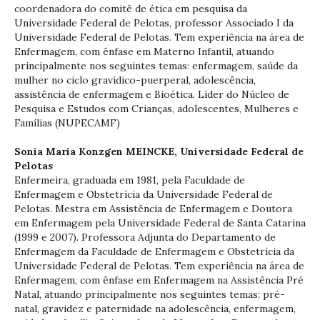
coordenadora do comitê de ética em pesquisa da
Universidade Federal de Pelotas, professor Associado I da
Universidade Federal de Pelotas. Tem experiência na área de
Enfermagem, com ênfase em Materno Infantil, atuando
principalmente nos seguintes temas: enfermagem, saúde da
mulher no ciclo gravídico-puerperal, adolescência,
assistência de enfermagem e Bioética. Líder do Núcleo de
Pesquisa e Estudos com Crianças, adolescentes, Mulheres e
Famílias (NUPECAMF)
Sonia Maria Konzgen MEINCKE,
Universidade Federal de
Pelotas
Enfermeira, graduada em 1981, pela Faculdade de
Enfermagem e Obstetrícia da Universidade Federal de
Pelotas. Mestra em Assistência de Enfermagem e Doutora
em Enfermagem pela Universidade Federal de Santa Catarina
(1999 e 2007). Professora Adjunta do Departamento de
Enfermagem da Faculdade de Enfermagem e Obstetrícia da
Universidade Federal de Pelotas. Tem experiência na área de
Enfermagem, com ênfase em Enfermagem na Assistência Pré
Natal, atuando principalmente nos seguintes temas: pré-
natal, gravidez e paternidade na adolescência, enfermagem,