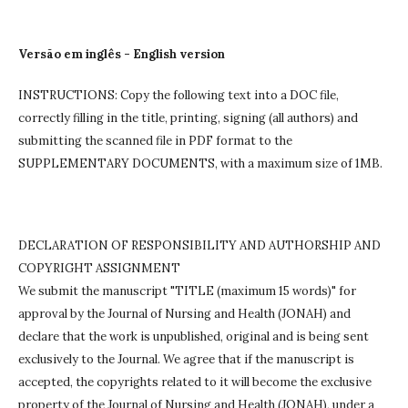
Versão em inglês - English version
INSTRUCTIONS: Copy the following text into a DOC file,
correctly filling in the title, printing, signing (all authors) and
submitting the scanned file in PDF format to the
SUPPLEMENTARY DOCUMENTS, with a maximum size of 1MB.
DECLARATION OF RESPONSIBILITY AND AUTHORSHIP AND
COPYRIGHT ASSIGNMENT
We submit the manuscript "TITLE (maximum 15 words)" for
approval by the Journal of Nursing and Health (JONAH) and
declare that the work is unpublished, original and is being sent
exclusively to the Journal.
We agree that if the manuscript is
accepted, the copyrights related to it will become the exclusive
property of the Journal of Nursing and Health (JONAH), under a