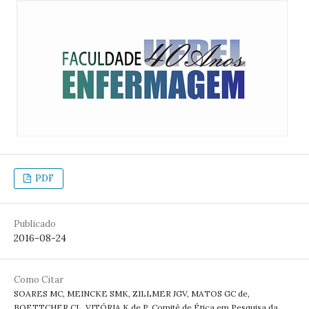
PDF
Publicado
2016-08-24
Como Citar
SOARES MC, MEINCKE SMK, ZILLMER JGV, MATOS GC de,
BOETTCHER CL, VITÓRIA K de P. Comitê de Ética em Pesquisa da