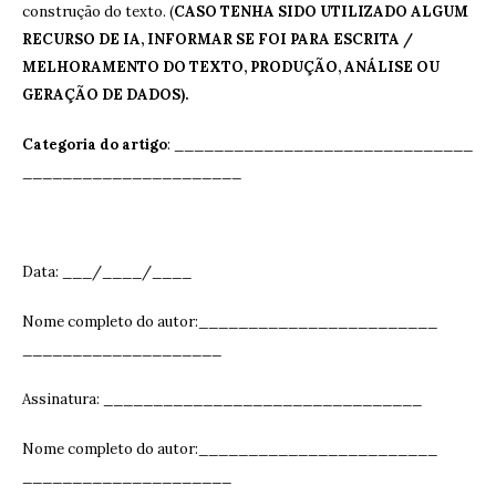
construção do texto. (
CASO TENHA SIDO UTILIZADO ALGUM
RECURSO DE IA, INFORMAR SE FOI PARA ESCRITA /
MELHORAMENTO DO TEXTO, PRODUÇÃO, ANÁLISE OU
GERAÇÃO DE DADOS).
Categoria do artigo
: ______________________________
______________________
Data: ___/____/____
Nome completo do autor:________________________
____________________
Assinatura: ______________________________
__
Nome completo do autor:________________________
_____________________