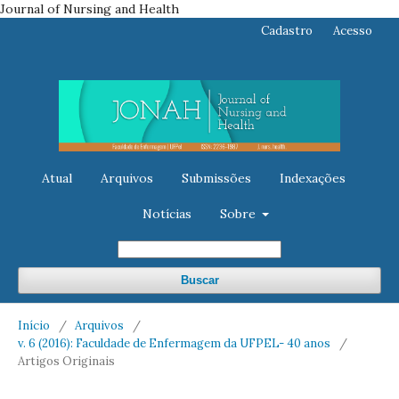
Journal of Nursing and Health
Cadastro
Acesso
Atual
Arquivos
Submissões
Indexações
Notícias
Sobre
Buscar
Início
/
Arquivos
/
v. 6 (2016): Faculdade de Enfermagem da UFPEL- 40 anos
/
Artigos Originais