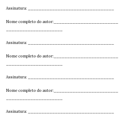
Assinatura: ______________________________
__
Nome completo do autor:________________________
_____________________
Assinatura: ______________________________
__
Nome completo do autor:________________________
_____________________
Assinatura: ______________________________
__
Nome completo do autor:________________________
_____________________
Assinatura: ______________________________
__