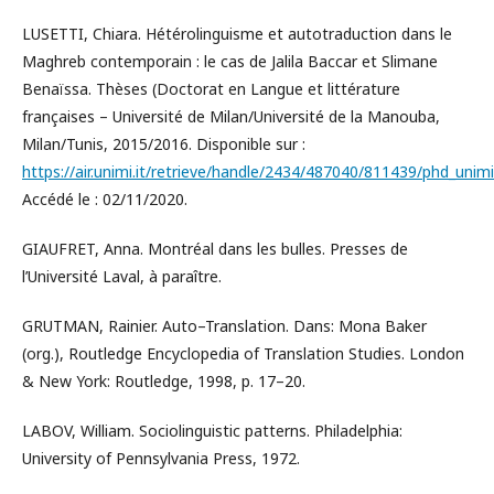
LUSETTI, Chiara. Hétérolinguisme et autotraduction dans le
Maghreb contemporain : le cas de Jalila Baccar et Slimane
Benaïssa. Thèses (Doctorat en Langue et littérature
françaises – Université de Milan/Université de la Manouba,
Milan/Tunis, 2015/2016. Disponible sur :
https://air.unimi.it/retrieve/handle/2434/487040/811439/phd_unim
Accédé le : 02/11/2020.
GIAUFRET, Anna. Montréal dans les bulles. Presses de
l’Université Laval, à paraître.
GRUTMAN, Rainier. Auto–Translation. Dans: Mona Baker
(org.), Routledge Encyclopedia of Translation Studies. London
& New York: Routledge, 1998, p. 17–20.
LABOV, William. Sociolinguistic patterns. Philadelphia:
University of Pennsylvania Press, 1972.