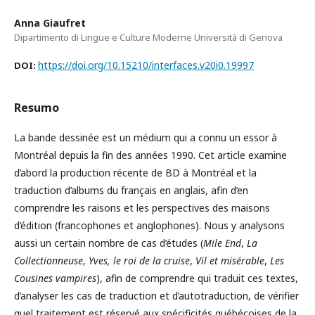
Anna Giaufret
Dipartimento di Lingue e Culture Moderne Università di Genova
https://doi.org/10.15210/interfaces.v20i0.19997
DOI:
Resumo
La bande dessinée est un médium qui a connu un essor à
Montréal depuis la fin des années 1990. Cet article examine
d’abord la production récente de BD à Montréal et la
traduction d’albums du français en anglais, afin d’en
comprendre les raisons et les perspectives des maisons
d’édition (francophones et anglophones). Nous y analysons
aussi un certain nombre de cas d’études (
Mile End
,
La
Collectionneuse
,
Yves, le roi de la cruise
,
Vil et misérable
,
Les
Cousines vampires
), afin de comprendre qui traduit ces textes,
d’analyser les cas de traduction et d’autotraduction, de vérifier
quel traitement est réservé aux spécificités québécoises de la