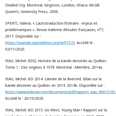
Divided City. Montreal, Kingston, London, Ithaca: McGill-
Queen’s, University Press, 2006.
SPERTI, Valeria. « L’autotraduction littéraire : enjeux et
problématiques ». Revue italienne d’études françaises, n°7,
2017. Disponible sur :
https://journals.openedition.org/rief/1573
. Accédé le :
02/11/2020.
VIAU, Michel. BDQ. Histoire de la bande dessinée au Québec.
Tome 1 : Des origines à 1979. Montréal : Mém9ire, 2014a.
VIAU, Michel. BD 2014. L’année de la diversité. Bilan sur la
bande dessinée au Québec en 2014. 2014b. Disponible sur :
https://www.ledevoir.com/documents/pdf/rapport_viau_06012105.
Accédé le : 20/10/2020.
VIAU, Michel. BD 2015. Go West, Young Man ! Rapport sur la