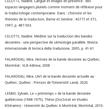
CELOTTI, Nadine. Langue et images en présence : des
espaces langagiers pluriels comme moment de réflexion pour
la traductologie contemporaine. Dans : L’histoire et les
théories de la traduction, Berne et Genève : ASTTI et ETI,
1997, p. 487-503.
CELOTTI, Nadine. Méditer sur la traduction des bandes
dessinées : une perspective de sémiologie parallèle. Rivista
internazionale di tecnica della traduzione, 2005, p. 41-61.
FALARDEAU, Mira. Histoire de la bande dessinée au Québec.
Montréal : VLB éditeur, 2008
FALARDEAU, Mira. L’Art de la bande dessinée actuelle au
Québec. Québec : Presses de l’Université Laval, 2020.
LEMAY, Sylvain. Le « printemps » de la bande dessinée
québécoise (1968-1975). Thèse (Doctorat en études
littéraires) - Université du Québec à Montréal, Montréal, 2010.