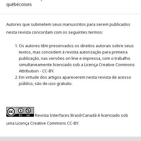
québécoises
Autores que submetem seus manuscritos para serem publicados
nesta revista concordam com os seguintes termos:
Os autores têm preservados os direitos autorais sobre seus
textos, mas concedem à revista autorização para primeira
publicação, nas versões on line e impressa, com o trabalho
simultaneamente licenciado sob a Licença Creative Commons
Attribution - CC-BY.
Em virtude dos artigos aparecerem nesta revista de acesso
público, são de uso gratuito.
Revista Interfaces Brasil/Canadá é licenciado sob
uma Licença Creative Commons CC-BY.