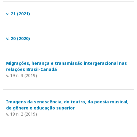
v. 21 (2021)
v. 20 (2020)
Migrações, herança e transmissão intergeracional nas
relações Brasil-Canadá
v. 19 n. 3 (2019)
Imagens da senescência, do teatro, da poesia musical,
de gênero e educação superior
v. 19 n. 2 (2019)