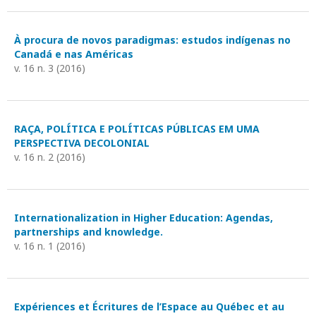
À procura de novos paradigmas: estudos indígenas no
Canadá e nas Américas
v. 16 n. 3 (2016)
RAÇA, POLÍTICA E POLÍTICAS PÚBLICAS EM UMA
PERSPECTIVA DECOLONIAL
v. 16 n. 2 (2016)
Internationalization in Higher Education: Agendas,
partnerships and knowledge.
v. 16 n. 1 (2016)
Expériences et Écritures de l’Espace au Québec et au