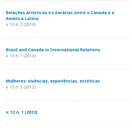
Relações Artísticas e Literárias entre o Canada e a
América Latina
v. 13 n. 2 (2013)
Brazil and Canada in International Relations
v. 13 n. 1 (2013)
Mulheres: vivências, experiências, estéticas
v. 12 n. 2 (2012)
v. 12 n. 1 (2012)