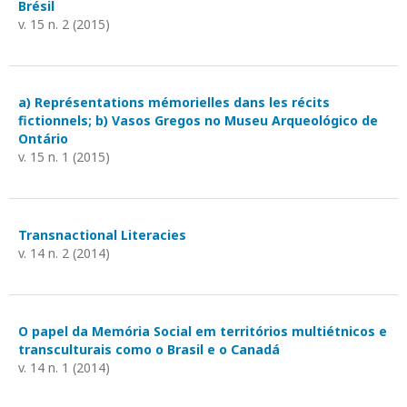
Brésil
v. 15 n. 2 (2015)
a) Représentations mémorielles dans les récits
fictionnels; b) Vasos Gregos no Museu Arqueológico de
Ontário
v. 15 n. 1 (2015)
Transnactional Literacies
v. 14 n. 2 (2014)
O papel da Memória Social em territórios multiétnicos e
transculturais como o Brasil e o Canadá
v. 14 n. 1 (2014)