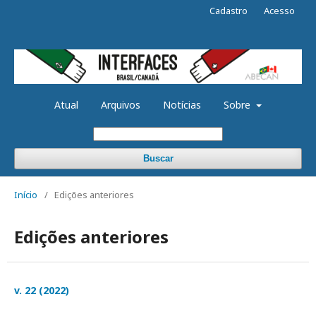
Cadastro
Acesso
Atual
Arquivos
Notícias
Sobre
Buscar
Início
/
Edições anteriores
Edições anteriores
v. 22 (2022)