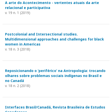
A arte do Acontecimento - vertentes atuais da arte
relacional e participativa
v. 19 n. 1 (2019)
Postcolonial and Intersectional studies.
Multidimensional approaches and challenges for black
women in Americas
v. 18 n. 3 (2018)
Reposicionando o ‘periférico’ na Antropologia: trocando
olhares sobre problemas sociais indígenas no Brasil e
no Canadá
v. 18 n. 2 (2018)
Interfaces Brasil/Canadá, Revista Brasileira de Estudos