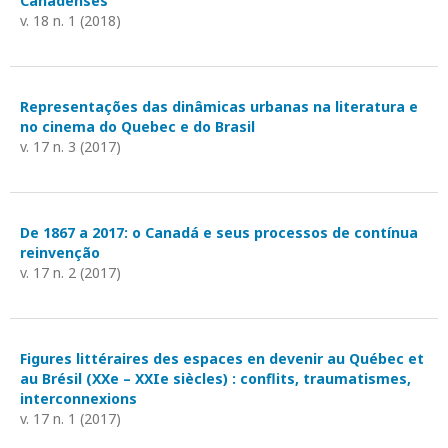
Canadenses
v. 18 n. 1 (2018)
Representações das dinâmicas urbanas na literatura e
no cinema do Quebec e do Brasil
v. 17 n. 3 (2017)
De 1867 a 2017: o Canadá e seus processos de contínua
reinvenção
v. 17 n. 2 (2017)
Figures littéraires des espaces en devenir au Québec et
au Brésil (XXe – XXIe siècles) : conflits, traumatismes,
interconnexions
v. 17 n. 1 (2017)