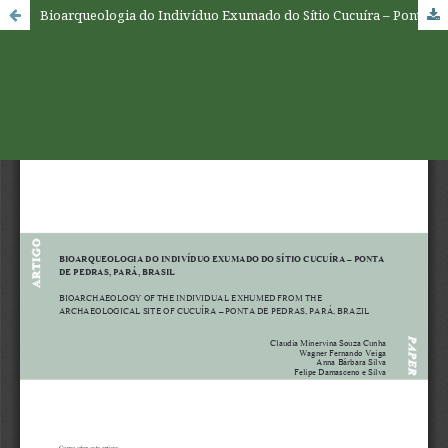
Bioarqueologia do Indivíduo Exumado do Sítio Cucuíra – Ponta de Pedras, Pará, Brasil