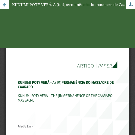
KUNUMI POTY VERÁ. A (im)permanência do massacre de Caarapó