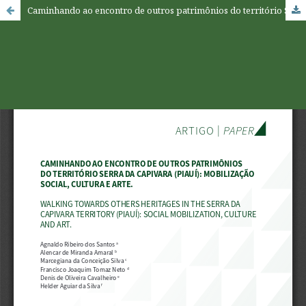
Caminhando ao encontro de outros patrimônios do território Serra da Capivara (Piauí): mobilização social, cultura e arte