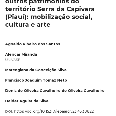
outros patrimônios do
território Serra da Capivara
(Piauí): mobilização social,
cultura e arte
Agnaldo Ribeiro dos Santos
Alencar Miranda
UNIVASF
Marcegiana da Conceição Silva
Francisco Joaquim Tomaz Neto
Denis de Oliveira Cavalheiro de Oliveira Cavalheiro
Helder Aguiar da Silva
https://doi.org/10.15210/lepaarq.v23i45.30822
DOI: