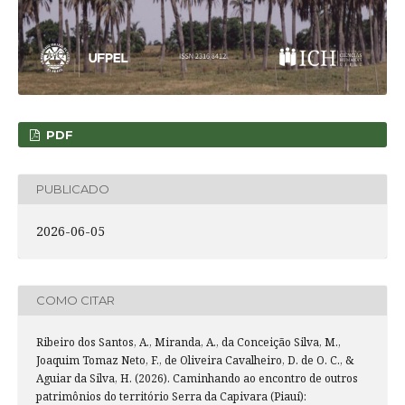
PDF
PUBLICADO
2026-06-05
COMO CITAR
Ribeiro dos Santos, A., Miranda, A., da Conceição Silva, M.,
Joaquim Tomaz Neto, F., de Oliveira Cavalheiro, D. de O. C., &
Aguiar da Silva, H. (2026). Caminhando ao encontro de outros
patrimônios do território Serra da Capivara (Piauí):