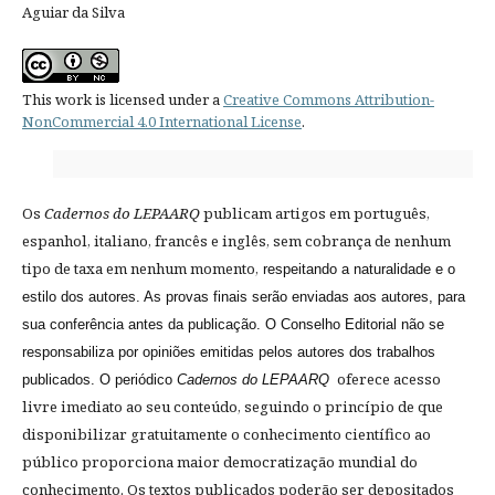
Aguiar da Silva
This work is licensed under a
Creative Commons Attribution-
NonCommercial 4.0 International License
.
Os
Cadernos do LEPAARQ
publicam artigos em português,
espanhol, italiano, francês e inglês, sem cobrança de nenhum
tipo de taxa em nenhum momento,
respeitando a naturalidade e o
estilo dos autores. As provas finais serão enviadas aos autores, para
sua conferência antes da publicação. O Conselho Editorial não se
responsabiliza por opiniões emitidas pelos autores dos trabalhos
oferece acesso
publicados. O periódico
Cadernos do LEPAARQ
livre imediato ao seu conteúdo, seguindo o princípio de que
disponibilizar gratuitamente o conhecimento científico ao
público proporciona maior democratização mundial do
conhecimento. Os textos publicados poderão ser depositados