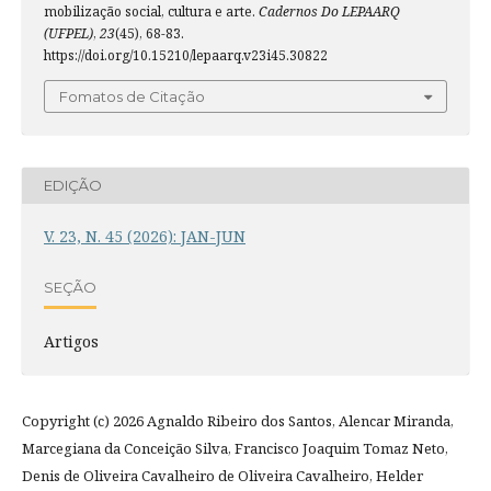
mobilização social, cultura e arte.
Cadernos Do LEPAARQ
(UFPEL)
,
23
(45), 68-83.
https://doi.org/10.15210/lepaarq.v23i45.30822
Fomatos de Citação
EDIÇÃO
V. 23, N. 45 (2026): JAN-JUN
SEÇÃO
Artigos
Copyright (c) 2026 Agnaldo Ribeiro dos Santos, Alencar Miranda,
Marcegiana da Conceição Silva, Francisco Joaquim Tomaz Neto,
Denis de Oliveira Cavalheiro de Oliveira Cavalheiro, Helder