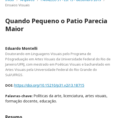
Ensaios Visuais
Quando Pequeno o Patio Parecia
Maior
Eduardo Montelli
Doutorando em Linguagens Visuais pelo Programa de
Pósgraduação em Artes Visuais da Universidade Federal do Rio de
Janeiro/UFRJ, com mestrado em Poéticas Visuais e bacharelado em
Artes Visuais pela Universidade Federal do Rio Grande do
Sul/UFRGS.
https://doi.org/10.15210/p31.v2i13.18715
DOI:
Políticas da arte, licenciatura, artes visuais,
Palavras-chave:
formação docente, educação.
Resumo