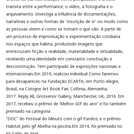
transita entre a performance, o vídeo, a fotografia e o
arquivamento. Investiga a influência de documentações,
narrativas e outras formas de "inscrição de si" no modo como
as pessoas vivem e como se tornam o que são. A partir de
um processo de improvisação e experimentação cotidiana
nos espaços que habita, produzindo imagens que
entrecruzam ficção e realidade, materialidade e virtualidade,
revelando uma identidade em constante construção e
desconstrução. Tem participado de exposições nacionais e
internacionais.Em 2019, realizou individual Como faremos
para desaparecer, na Fundação ECARTA, em Porto Alegre,
Brasil, na Cologne Art Book Fair, Colônia, Alemanha,
2017 Reply All, Grosvenor Gallery, Manchester, UK, 2016. Em
2017, recebeu o prêmio de ‘Melhor GIF do ano” e foi também
premiado na categoria
“DOC” do Festival do Minuto com o gif Fundos; e o prêmio
Habitat pelo gif Abelha na piscina.Em 2014, foi premiado no
65 Salão de Abril.