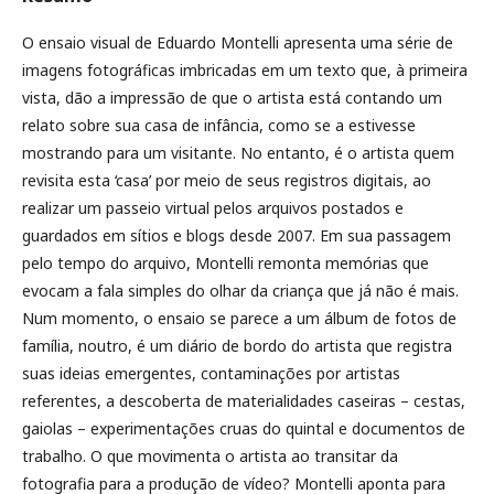
O ensaio visual de Eduardo Montelli apresenta uma série de
imagens fotográficas imbricadas em um texto que, à primeira
vista, dão a impressão de que o artista está contando um
relato sobre sua casa de infância, como se a estivesse
mostrando para um visitante. No entanto, é o artista quem
revisita esta ‘casa’ por meio de seus registros digitais, ao
realizar um passeio virtual pelos arquivos postados e
guardados em sítios e blogs desde 2007. Em sua passagem
pelo tempo do arquivo, Montelli remonta memórias que
evocam a fala simples do olhar da criança que já não é mais.
Num momento, o ensaio se parece a um álbum de fotos de
família, noutro, é um diário de bordo do artista que registra
suas ideias emergentes, contaminações por artistas
referentes, a descoberta de materialidades caseiras – cestas,
gaiolas – experimentações cruas do quintal e documentos de
trabalho. O que movimenta o artista ao transitar da
fotografia para a produção de vídeo? Montelli aponta para