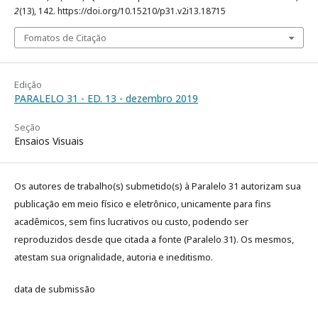
2
(13), 142. https://doi.org/10.15210/p31.v2i13.18715
Fomatos de Citação
Edição
PARALELO 31 - ED. 13 - dezembro 2019
Seção
Ensaios Visuais
Os autores de trabalho(s) submetido(s) à Paralelo 31 autorizam sua
publicação em meio físico e eletrônico, unicamente para fins
acadêmicos, sem fins lucrativos ou custo, podendo ser
reproduzidos desde que citada a fonte (Paralelo 31). Os mesmos,
atestam sua orignalidade, autoria e ineditismo.
data de submissão