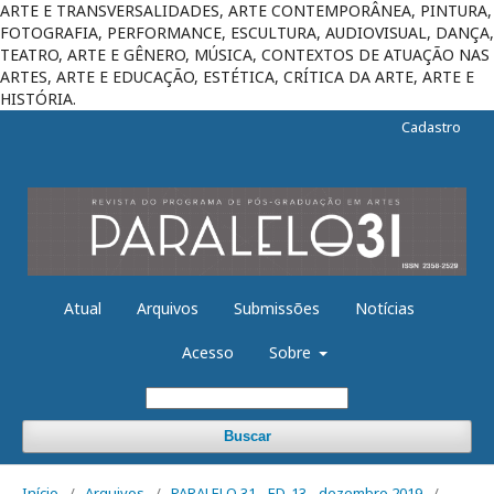
ARTE E TRANSVERSALIDADES, ARTE CONTEMPORÂNEA, PINTURA,
FOTOGRAFIA, PERFORMANCE, ESCULTURA, AUDIOVISUAL, DANÇA,
TEATRO, ARTE E GÊNERO, MÚSICA, CONTEXTOS DE ATUAÇÃO NAS
ARTES, ARTE E EDUCAÇÃO, ESTÉTICA, CRÍTICA DA ARTE, ARTE E
HISTÓRIA.
Cadastro
Atual
Arquivos
Submissões
Notícias
Acesso
Sobre
Buscar
Início
/
Arquivos
/
PARALELO 31 - ED. 13 - dezembro 2019
/