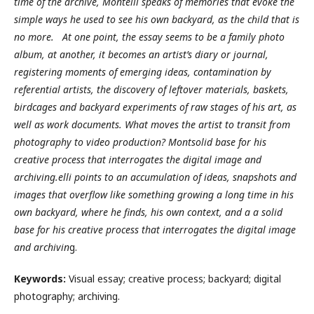
time of the archive, Montelli speaks of memories that evoke the
simple ways he used to see his own backyard, as the child that is
no more. At one point, the essay seems to be a family photo
album, at another, it becomes an artist’s diary or journal,
registering moments of emerging ideas, contamination by
referential artists, the discovery of leftover materials, baskets,
birdcages and backyard experiments of raw stages of his art, as
well as work documents. What moves the artist to transit from
photography to video production? Montsolid base for his
creative process that interrogates the digital image and
archiving.elli points to an accumulation of ideas, snapshots and
images that overflow like something growing a long time in his
own backyard, where he finds, his own context, and a a solid
base for his creative process that interrogates the digital image
and archivin
g.
Keywords:
Visual essay; creative process; backyard; digital
photography; archiving.