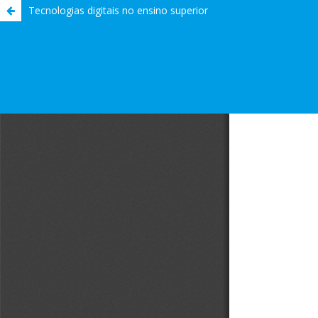
Tecnologias digitais no ensino superior