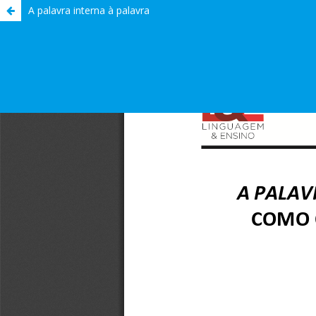
A palavra interna à palavra