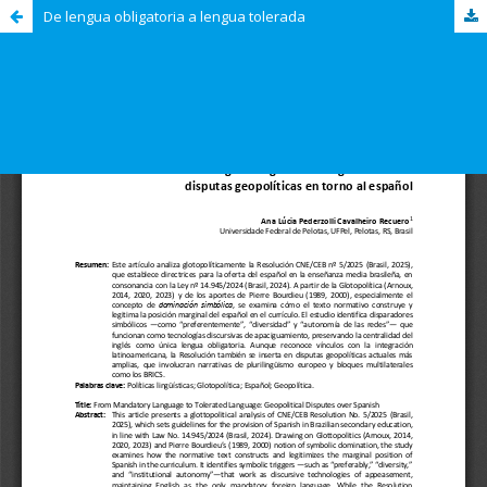
De lengua obligatoria a lengua tolerada