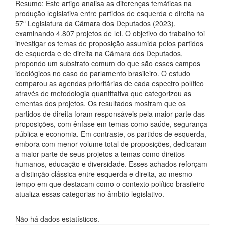
Resumo: Este artigo analisa as diferenças temáticas na
produção legislativa entre partidos de esquerda e direita na
57ª Legislatura da Câmara dos Deputados (2023),
examinando 4.807 projetos de lei. O objetivo do trabalho foi
investigar os temas de proposição assumida pelos partidos
de esquerda e de direita na Câmara dos Deputados,
propondo um substrato comum do que são esses campos
ideológicos no caso do parlamento brasileiro. O estudo
comparou as agendas prioritárias de cada espectro político
através de metodologia quantitativa que categorizou as
ementas dos projetos. Os resultados mostram que os
partidos de direita foram responsáveis pela maior parte das
proposições, com ênfase em temas como saúde, segurança
pública e economia. Em contraste, os partidos de esquerda,
embora com menor volume total de proposições, dedicaram
a maior parte de seus projetos a temas como direitos
humanos, educação e diversidade. Esses achados reforçam
a distinção clássica entre esquerda e direita, ao mesmo
tempo em que destacam como o contexto político brasileiro
atualiza essas categorias no âmbito legislativo.
Downloads
Não há dados estatísticos.