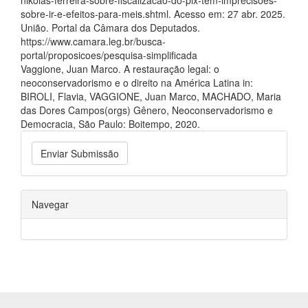
sobre-ir-e-efeitos-para-meis.shtml. Acesso em: 27 abr. 2025.
União. Portal da Câmara dos Deputados.
https://www.camara.leg.br/busca-
portal/proposicoes/pesquisa-simplificada
Vaggione, Juan Marco. A restauração legal: o
neoconservadorismo e o direito na América Latina in:
BIROLI, Flavia, VAGGIONE, Juan Marco, MACHADO, Maria
das Dores Campos(orgs) Gênero, Neoconservadorismo e
Democracia, São Paulo: Boitempo, 2020.
Enviar Submissão
Navegar