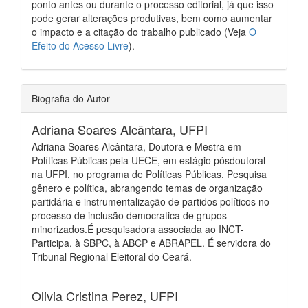
ponto antes ou durante o processo editorial, já que isso
pode gerar alterações produtivas, bem como aumentar
o impacto e a citação do trabalho publicado (Veja
O
Efeito do Acesso Livre
).
Biografia do Autor
Adriana Soares Alcântara,
UFPI
Adriana Soares Alcântara, Doutora e Mestra em
Políticas Públicas pela UECE, em estágio pósdoutoral
na UFPI, no programa de Políticas Públicas. Pesquisa
gênero e política, abrangendo temas de organização
partidária e instrumentalização de partidos políticos no
processo de inclusão democratica de grupos
minorizados.É pesquisadora associada ao INCT-
Participa, à SBPC, à ABCP e ABRAPEL. É servidora do
Tribunal Regional Eleitoral do Ceará.
Olivia Cristina Perez,
UFPI