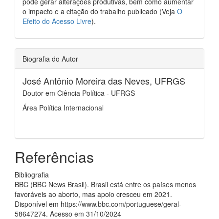
pode gerar alterações produtivas, bem como aumentar
o impacto e a citação do trabalho publicado (Veja
O
Efeito do Acesso Livre
).
Biografia do Autor
José Antônio Moreira das Neves,
UFRGS
Doutor em Ciência Política - UFRGS
Área Política Internacional
Referências
Bibliografia
BBC (BBC News Brasil). Brasil está entre os países menos
favoráveis ao aborto, mas apoio cresceu em 2021.
Disponível em https://www.bbc.com/portuguese/geral-
58647274. Acesso em 31/10/2024