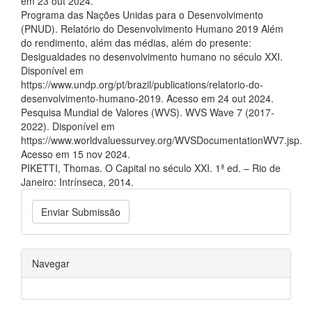
em 23 out 2024.
Programa das Nações Unidas para o Desenvolvimento
(PNUD). Relatório do Desenvolvimento Humano 2019 Além
do rendimento, além das médias, além do presente:
Desigualdades no desenvolvimento humano no século XXI.
Disponível em
https://www.undp.org/pt/brazil/publications/relatorio-do-
desenvolvimento-humano-2019. Acesso em 24 out 2024.
Pesquisa Mundial de Valores (WVS). WVS Wave 7 (2017-
2022). Disponível em
https://www.worldvaluessurvey.org/WVSDocumentationWV7.jsp.
Acesso em 15 nov 2024.
PIKETTI, Thomas. O Capital no século XXI. 1ª ed. – Rio de
Janeiro: Intrínseca, 2014.
Enviar Submissão
Navegar