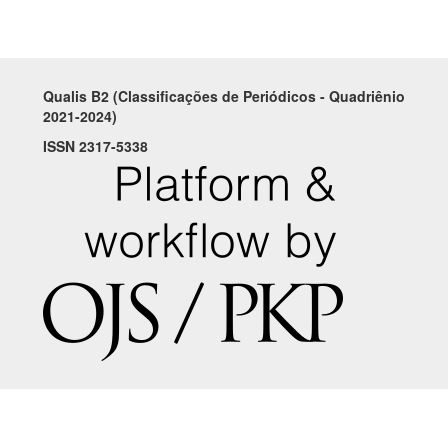
Qualis B2 (Classificações de Periódicos - Quadriênio
2021-2024)
ISSN 2317-5338