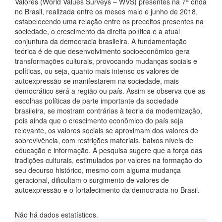
Valores (World Values Surveys – WVS) presentes na 7
onda
no Brasil, realizada entre os meses maio e junho de 2018,
estabelecendo uma relação entre os preceitos presentes na
sociedade, o crescimento da direita política e a atual
conjuntura da democracia brasileira. A fundamentação
teórica é de que desenvolvimento socioeconômico gera
transformações culturais, provocando mudanças sociais e
políticas, ou seja, quanto mais intenso os valores de
autoexpressão se manifestarem na sociedade, mais
democrático será a região ou país. Assim se observa que as
escolhas políticas de parte importante da sociedade
brasileira, se mostram contrárias à teoria da modernização,
pois ainda que o crescimento econômico do país seja
relevante, os valores sociais se aproximam dos valores de
sobrevivência, com restrições materiais, baixos níveis de
educação e informação. A pesquisa sugere que a força das
tradições culturais, estimulados por valores na formação do
seu decurso histórico, mesmo com alguma mudança
geracional, dificultam o surgimento de valores de
autoexpressão e o fortalecimento da democracia no Brasil.
Downloads
Não há dados estatísticos.