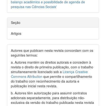
balanço acadêmico e possibilidade de agenda de
pesquisa nas Ciências Sociais'
Seção
Artigos
Autores que publicam nesta revista concordam com os
seguintes termos:
a. Autores mantém os direitos autorais e concedem à
revista o direito de primeira publicação, com o trabalho
simultaneamente licenciado sob a
Licença Creative
Commons Attribution
que permite o compartilhamento
do trabalho com reconhecimento da autoria e
publicação inicial nesta revista.
b. Autores têm autorização para assumir contratos
adicionais separadamente, para distribuição não-
exclusiva da versão do trabalho publicada nesta revista