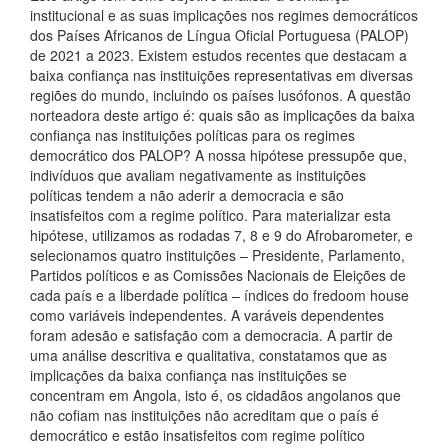
institucional e as suas implicações nos regimes democráticos
dos Países Africanos de Língua Oficial Portuguesa (PALOP)
de 2021 a 2023. Existem estudos recentes que destacam a
baixa confiança nas instituições representativas em diversas
regiões do mundo, incluindo os países lusófonos. A questão
norteadora deste artigo é: quais são as implicações da baixa
confiança nas instituições políticas para os regimes
democrático dos PALOP? A nossa hipótese pressupõe que,
indivíduos que avaliam negativamente as instituições
políticas tendem a não aderir a democracia e são
insatisfeitos com a regime político. Para materializar esta
hipótese, utilizamos as rodadas 7, 8 e 9 do Afrobarometer, e
selecionamos quatro instituições – Presidente, Parlamento,
Partidos políticos e as Comissões Nacionais de Eleições de
cada país e a liberdade política – índices do fredoom house
como variáveis independentes. A varáveis dependentes
foram adesão e satisfação com a democracia. A partir de
uma análise descritiva e qualitativa, constatamos que as
implicações da baixa confiança nas instituições se
concentram em Angola, isto é, os cidadãos angolanos que
não cofiam nas instituições não acreditam que o país é
democrático e estão insatisfeitos com regime político