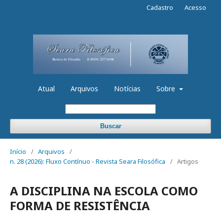
Cadastro
Acesso
Atual
Arquivos
Notícias
Sobre
Buscar
Início
/
Arquivos
/
n. 28 (2026): Fluxo Contínuo - Revista Seara Filosófica
/
Artigos
A DISCIPLINA NA ESCOLA COMO
FORMA DE RESISTÊNCIA