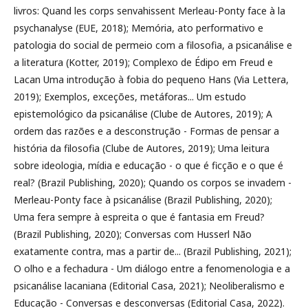
livros: Quand les corps senvahissent Merleau-Ponty face à la
psychanalyse (EUE, 2018); Memória, ato performativo e
patologia do social de permeio com a filosofia, a psicanálise e
a literatura (Kotter, 2019); Complexo de Édipo em Freud e
Lacan Uma introdução à fobia do pequeno Hans (Via Lettera,
2019); Exemplos, exceções, metáforas... Um estudo
epistemológico da psicanálise (Clube de Autores, 2019); A
ordem das razões e a desconstrução - Formas de pensar a
história da filosofia (Clube de Autores, 2019); Uma leitura
sobre ideologia, mídia e educação - o que é ficção e o que é
real? (Brazil Publishing, 2020); Quando os corpos se invadem -
Merleau-Ponty face à psicanálise (Brazil Publishing, 2020);
Uma fera sempre à espreita o que é fantasia em Freud?
(Brazil Publishing, 2020); Conversas com Husserl Não
exatamente contra, mas a partir de... (Brazil Publishing, 2021);
O olho e a fechadura - Um diálogo entre a fenomenologia e a
psicanálise lacaniana (Editorial Casa, 2021); Neoliberalismo e
Educação - Conversas e desconversas (Editorial Casa, 2022).