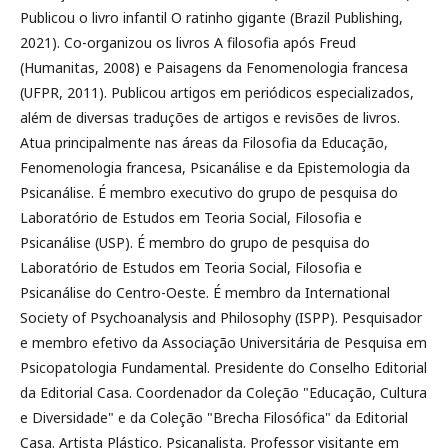
Publicou o livro infantil O ratinho gigante (Brazil Publishing,
2021). Co-organizou os livros A filosofia após Freud
(Humanitas, 2008) e Paisagens da Fenomenologia francesa
(UFPR, 2011). Publicou artigos em periódicos especializados,
além de diversas traduções de artigos e revisões de livros.
Atua principalmente nas áreas da Filosofia da Educação,
Fenomenologia francesa, Psicanálise e da Epistemologia da
Psicanálise. É membro executivo do grupo de pesquisa do
Laboratório de Estudos em Teoria Social, Filosofia e
Psicanálise (USP). É membro do grupo de pesquisa do
Laboratório de Estudos em Teoria Social, Filosofia e
Psicanálise do Centro-Oeste. É membro da International
Society of Psychoanalysis and Philosophy (ISPP). Pesquisador
e membro efetivo da Associação Universitária de Pesquisa em
Psicopatologia Fundamental. Presidente do Conselho Editorial
da Editorial Casa. Coordenador da Coleção "Educação, Cultura
e Diversidade" e da Coleção "Brecha Filosófica" da Editorial
Casa. Artista Plástico. Psicanalista. Professor visitante em