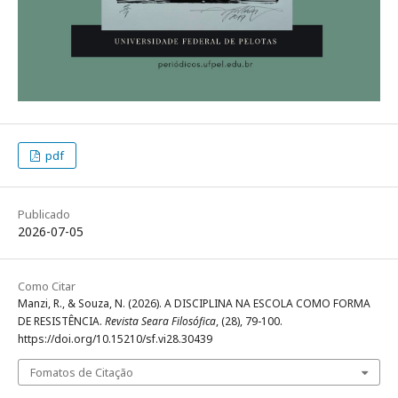
pdf
Publicado
2026-07-05
Como Citar
Manzi, R., & Souza, N. (2026). A DISCIPLINA NA ESCOLA COMO FORMA
DE RESISTÊNCIA.
Revista Seara Filosófica
, (28), 79-100.
https://doi.org/10.15210/sf.vi28.30439
Fomatos de Citação