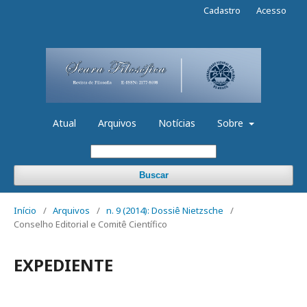
Cadastro
Acesso
Atual
Arquivos
Notícias
Sobre
Buscar
Início
/
Arquivos
/
n. 9 (2014): Dossiê Nietzsche
/
Conselho Editorial e Comitê Científico
EXPEDIENTE