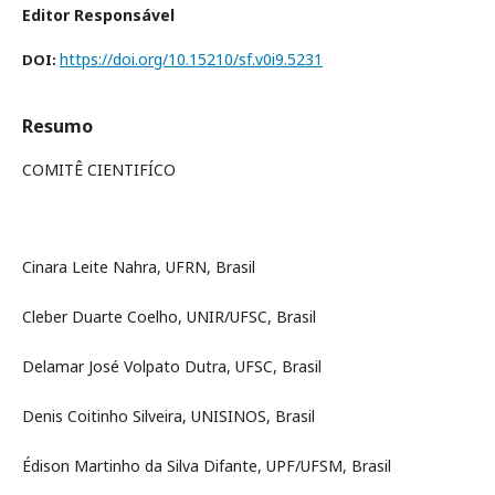
Editor Responsável
https://doi.org/10.15210/sf.v0i9.5231
DOI:
Resumo
COMITÊ CIENTIFÍCO
Cinara Leite Nahra, UFRN, Brasil
Cleber Duarte Coelho, UNIR/UFSC, Brasil
Delamar José Volpato Dutra, UFSC, Brasil
Denis Coitinho Silveira, UNISINOS, Brasil
Édison Martinho da Silva Difante, UPF/UFSM, Brasil