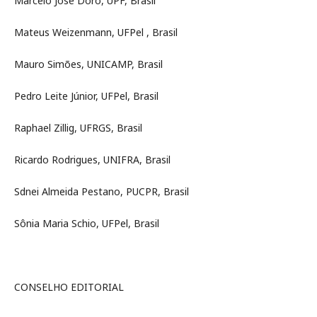
Marcelo José Doro, UPF, Brasil
Mateus Weizenmann, UFPel , Brasil
Mauro Simões, UNICAMP, Brasil
Pedro Leite Júnior, UFPel, Brasil
Raphael Zillig, UFRGS, Brasil
Ricardo Rodrigues, UNIFRA, Brasil
Sdnei Almeida Pestano, PUCPR, Brasil
Sônia Maria Schio, UFPel, Brasil
CONSELHO EDITORIAL