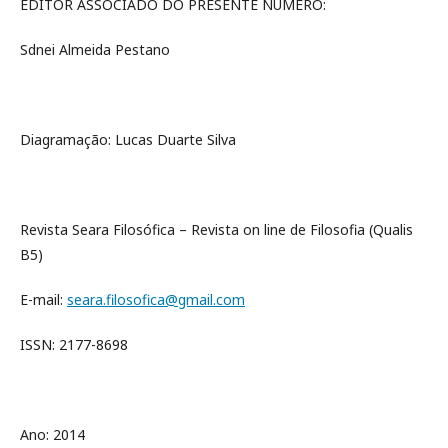
EDITOR ASSOCIADO DO PRESENTE NÚMERO:
Sdnei Almeida Pestano
Diagramação: Lucas Duarte Silva
Revista Seara Filosófica – Revista on line de Filosofia (Qualis
B5)
E-mail:
seara.filosofica@gmail.com
ISSN: 2177-8698
Ano: 2014