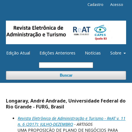
Cadastro
Acesso
Edição Atual
Edições Anteriores
Notícias
Sobre
Buscar
Longaray, André Andrade, Universidade Federal do
Rio Grande - FURG, Brasil
Revista Eletrônica de Administração e Turismo - ReAT v. 11
n. 6 (2017): JULHO-DEZEMBRO
- ARTIGOS
UMA PROPOSIÇÃO DE PLANO DE NEGÓCIOS PARA