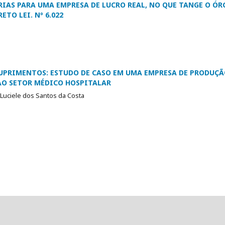
IAS PARA UMA EMPRESA DE LUCRO REAL, NO QUE TANGE O ÓR
ETO LEI. Nº 6.022
SUPRIMENTOS: ESTUDO DE CASO EM UMA EMPRESA DE PRODUÇÃ
AO SETOR MÉDICO HOSPITALAR
 Luciele dos Santos da Costa