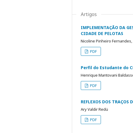
Artigos
IMPLEMENTAÇÃO DA GES
CIDADE DE PELOTAS
Nicoline Pinheiro Fernandes,
PDF
Perfil do Estudante do 
Henrique Mantovani Baldasso
PDF
REFLEXOS DOS TRAÇOS 
Ary Valdir Redü
PDF