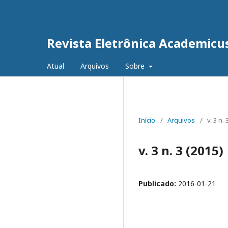
Revista Eletrônica Academicu
Atual
Arquivos
Sobre
Início
/
Arquivos
/
v. 3 n. 
v. 3 n. 3 (2015)
Publicado:
2016-01-21