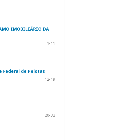
RAMO IMOBILIÁRIO DA
1-11
e Federal de Pelotas
12-19
20-32