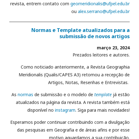
revista, entrem contato com
geomeridionalis@ufpel.edu.br
ou
alex.serrano@ufpel.edu.br
Normas e Template atualizados para a
submissão de novos artigos
março 23, 2024
Prezados leitores e autores.
Como noticiado anteriormente, a Revista Geographia
Meridionalis (Qualis/CAPES A3) retomou a recepção de
Artigos, Notas, Resenhas e Entrevistas.
As
normas
de submissão e o modelo de
template
já estão
atualizados na página da revista. A revista também está
disponível no
instagram
. Siga para mais novidades!
Esperamos poder continuar contribuindo com a divulgação
das pesquisas em Geografia e de áreas afins e por esse
motivo aguardamos a sua contribuição.