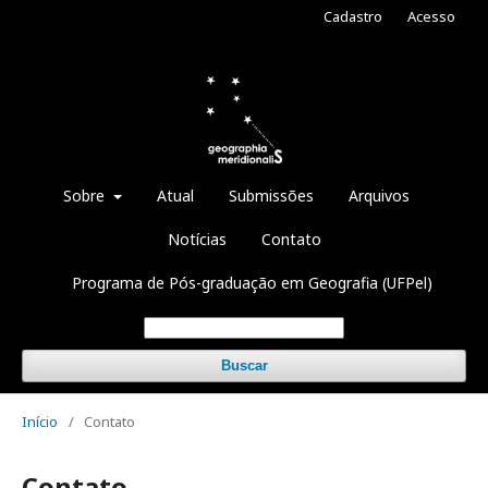
Cadastro
Acesso
Sobre
Atual
Submissões
Arquivos
Notícias
Contato
Programa de Pós-graduação em Geografia (UFPel)
Buscar
Início
/
Contato
Contato