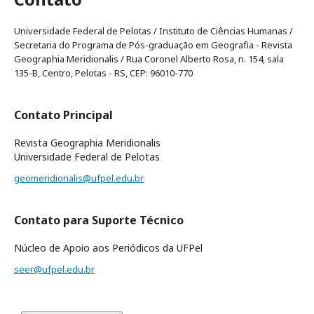
Universidade Federal de Pelotas / Instituto de Ciências Humanas /
Secretaria do Programa de Pós-graduação em Geografia - Revista
Geographia Meridionalis / Rua Coronel Alberto Rosa, n. 154, sala
135-B, Centro, Pelotas - RS, CEP: 96010-770
Contato Principal
Revista Geographia Meridionalis
Universidade Federal de Pelotas
geomeridionalis@ufpel.edu.br
Contato para Suporte Técnico
Núcleo de Apoio aos Periódicos da UFPel
seer@ufpel.edu.br