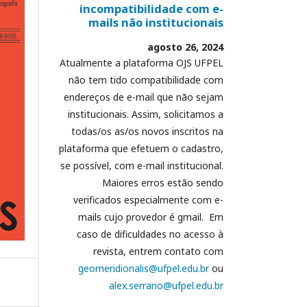
incompatibilidade com e-
mails não institucionais
agosto 26, 2024
Atualmente a plataforma OJS UFPEL
não tem tido compatibilidade com
endereços de e-mail que não sejam
institucionais. Assim, solicitamos a
todas/os as/os novos inscritos na
plataforma que efetuem o cadastro,
se possível, com e-mail institucional.
Maiores erros estão sendo
verificados especialmente com e-
mails cujo provedor é gmail. Em
caso de dificuldades no acesso à
revista, entrem contato com
geomeridionalis@ufpel.edu.br
ou
alex.serrano@ufpel.edu.br