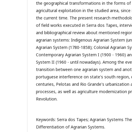
the geographical transformations in the forms of
agricultural exploitation in the studied area, since i
the current time. The present research methodolo
of field works executed in Serra dos Tapes, interv
and bibliographical review about mentioned region.
agrarian systems: Indigenous Agrarian System (un
Agrarian System (1780-1858); Colonial Agrarian Sy
Contemporary Agrarian System I (1900 - 1960) a
System II (1960 - until nowadays). Among the eve
transition between one agrarian system and anoth
portuguese interference on state's south region, 
centuries, Pelotas and Rio Grande's urbanization a
processes, as well as agriculture modernization pr
Revolution.
Keywords: Serra dos Tapes; Agrarian Systems The
Differentiation of Agrarian Systems.