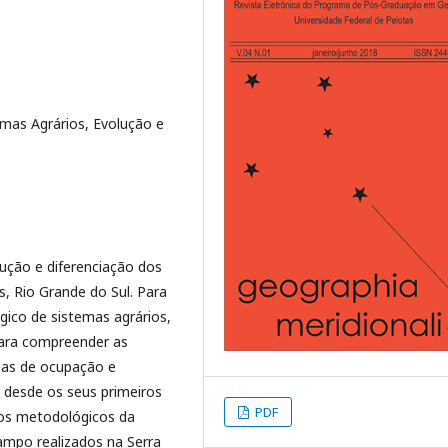
emas Agrários, Evolução e
lução e diferenciação dos
s, Rio Grande do Sul. Para
gico de sistemas agrários,
para compreender as
mas de ocupação e
, desde os seus primeiros
PDF
tos metodológicos da
ampo realizados na Serra