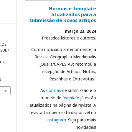
Normas e Template
atualizados para a
submissão de novos artigos
março 23, 2024
Prezados leitores e autores.
RIOS
Como noticiado anteriormente, a
SUL /
Revista Geographia Meridionalis
ES,
(Qualis/CAPES A3) retomou a
recepção de Artigos, Notas,
Resenhas e Entrevistas.
0
As
normas
de submissão e o
modelo de
template
já estão
atualizados na página da revista. A
revista também está disponível no
instagram
. Siga para mais
novidades!