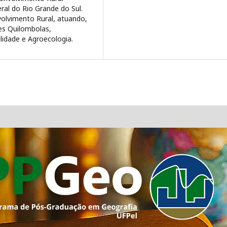
al do Rio Grande do Sul.
volvimento Rural, atuando,
es Quilombolas,
ilidade e Agroecologia.