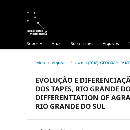
Sobre
Atual
Submissões
Arquivos
Início
/
Arquivos
/
v. 4 n. 1 (2018): GEOGRAPHIA 
EVOLUÇÃO E DIFERENCIAÇÃ
DOS TAPES, RIO GRANDE D
DIFFERENTIATION OF AGRA
RIO GRANDE DO SUL