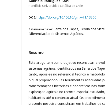
Gabriela Rodrigues Gois
Pontificia Universidad Católica de Chile
https://doi.org/10.15210/gm.v4i1.13360
DOI:
Serra dos Tapes, Teoria dos Sist
Palavras-chave:
Diferenciação de Sistemas Agrários.
Resumo
Este artigo tem como objetivo reconstituir a evo
sistemas agrários identificados na Serra dos Tape
tanto, apoia-se no referencial teórico e metodoló
o qual proporcionou as ferramentas adequadas 
transformações históricas e geográficas nas for
exploração agrícola no recorte espacial estudado
habitantes até o contexto atual. Os procedimen
presente pesquisa consistiram em trabalhos de c