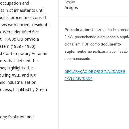
Seção
 occupation and
Artigos
ts first inhabitants until
gical procedures consist
iews with ancient residents
Prezado autor:
Utilize o modelo abai
 Were identified five
(link), preenchendo e enviando o arqui
til 1780); Quilombola
digital em PDF como
documento
stem (1858 - 1900);
suplementar
ao realizar a submissão
nd Contemporary Agrarian
seu manuscrito.
nts that defined the
er, highlights the
DECLARAÇÃO DE ORIGINALIDADE E
during XVIII and XIX
EXCLUSIVIDADE
nd industrialization
ocess, highlited by Green
ory; Evolution and