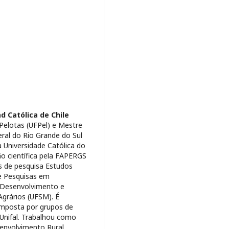
ad Católica de Chile
 Pelotas (UFPel) e Mestre
ral do Rio Grande do Sul
 Universidade Católica do
ção científica pela FAPERGS
s de pesquisa Estudos
 e Pesquisas em
, Desenvolvimento e
Agrários (UFSM). É
omposta por grupos de
Unifal. Trabalhou como
senvolvimento Rural