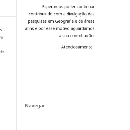
Esperamos poder continuar
contribuindo com a divulgação das
pesquisas em Geografia e de áreas
afins e por esse motivo aguardamos
xo
a sua contribuição.
vo
Atenciosamente.
 de
Navegar