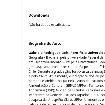
Downloads
Não há dados estatísticos.
Biografia do Autor
Gabriela Rodrigues Gois,
Pontificia Universid
Geógrafa - Bacharel pela Universidade Federal de
em Desenvolvimento Rural pela Universidade Fede
(UFRGS). Doutoranda em Geografia pela Pontifícia
Chile. Durante a graduação, foi bolsista de inicia
e pelo CNPq. Atualmente, é integrante dos grupo
Agrários e Ambientais (UFPel); Grupo de Estudos
Alimentação e Cultura - GEPAC (UFPel) Território
Agricultura (USP); Núcleo de Estudos Regionais e 
integrante da Rede de Estudos Agrários - REA, c
pesquisa da Unesp/Rio Claro, UFPel, Unimontes e 
tutora à distância no curso de graduação em De