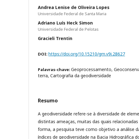
Andrea Lenise de Oliveira Lopes
Universidade Federal de Santa Maria
Adriano Luís Heck Simon
Universidade Federal de Pelotas
Gracieli Trentin
https://doi.org/10.15210/gm.v9i.28627
DOI:
Geoprocessamento, Geoconserva
Palavras-chave:
terra, Cartografia da geodiversidade
Resumo
A geodiversidade refere-se à diversidade de elem
distintas ameaças, muitas das quais relacionadas
forma, a pesquisa teve como objetivo a análise 
índices de geodiversidade na Bacia Hidrográfica