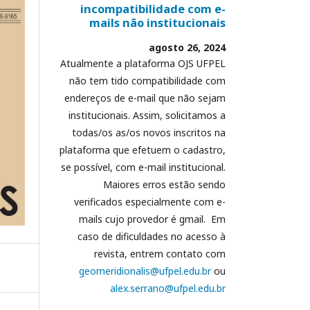
incompatibilidade com e-
mails não institucionais
agosto 26, 2024
Atualmente a plataforma OJS UFPEL
não tem tido compatibilidade com
endereços de e-mail que não sejam
institucionais. Assim, solicitamos a
todas/os as/os novos inscritos na
plataforma que efetuem o cadastro,
se possível, com e-mail institucional.
Maiores erros estão sendo
verificados especialmente com e-
mails cujo provedor é gmail. Em
caso de dificuldades no acesso à
revista, entrem contato com
geomeridionalis@ufpel.edu.br
ou
alex.serrano@ufpel.edu.br