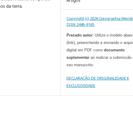
Artigos
os da terra.
Copyright (c) 2026 Geographia Meridi
ISSN 2446-9165
Prezado autor:
Utilize o modelo abai
(link), preenchendo e enviando o arqui
digital em PDF como
documento
suplementar
ao realizar a submissão
seu manuscrito.
DECLARAÇÃO DE ORIGINALIDADE E
EXCLUSIVIDADE