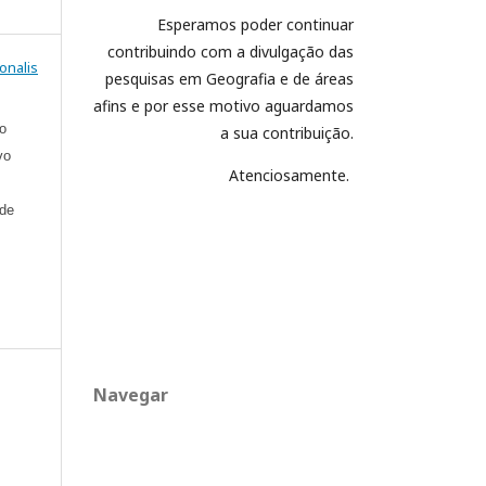
Esperamos poder continuar
contribuindo com a divulgação das
onalis
pesquisas em Geografia e de áreas
afins e por esse motivo aguardamos
xo
a sua contribuição.
vo
Atenciosamente.
 de
Navegar