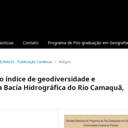
Notícias
Contato
Programa de Pós-graduação em Geografia 
IONALIS - Publicação Contínua
/
Artigos
o índice de geodiversidade e
a Bacia Hidrográfica do Rio Camaquã,