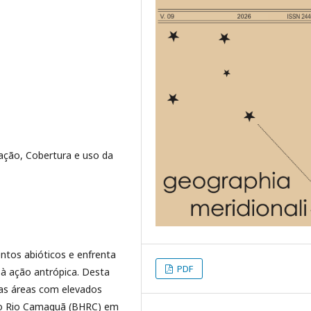
ção, Cobertura e uso da
entos abióticos e enfrenta
PDF
 à ação antrópica. Desta
das áreas com elevados
 do Rio Camaquã (BHRC) em