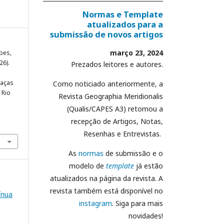
Normas e Template
atualizados para a
submissão de novos artigos
março 23, 2024
opes,
26).
Prezados leitores e autores.
e
eaças
Como noticiado anteriormente, a
 Rio
Revista Geographia Meridionalis
(Qualis/CAPES A3) retomou a
recepção de Artigos, Notas,
Resenhas e Entrevistas.
As
normas
de submissão e o
modelo de
template
já estão
atualizados na página da revista. A
revista também está disponível no
ínua
instagram
. Siga para mais
novidades!