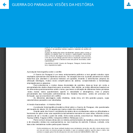
GUERRA DO PARAGUAI: VISÕES DA HISTÓRIA