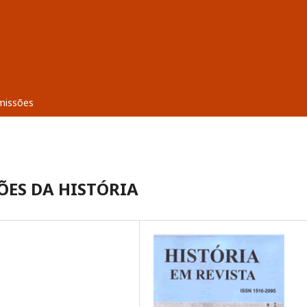
missões
ÕES DA HISTÓRIA