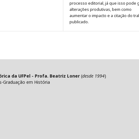
processo editorial, já que isso pode 
alterações produtivas, bem como
aumentar o impacto e a citação do tr
publicado
.
ica da UFPel - Profa. Beatriz Loner
(
desde 1994
)
s-Graduação em História