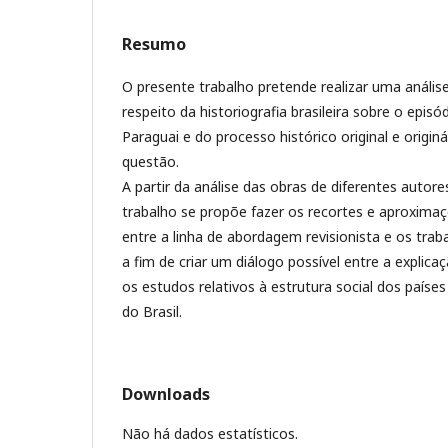
Resumo
O presente trabalho pretende realizar uma anális
respeito da historiografia brasileira sobre o epis
Paraguai e do processo histórico original e origin
questão.
A partir da análise das obras de diferentes autor
trabalho se propõe fazer os recortes e aproxima
entre a linha de abordagem revisionista e os trab
a fim de criar um diálogo possível entre a explic
os estudos relativos à estrutura social dos paíse
do Brasil.
Downloads
Não há dados estatísticos.