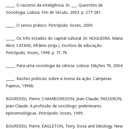
_____. O racismo da inteligência. In: ___. Questões de
Sociologia. Lisboa: Fim de Século, 2003. p. 277-281.
_____. O senso prático. Petrópolis: Vozes, 2009.
_____. Os três estados do capital cultural. In: NOGUEIRA, Maria
Alice; CATANI, Afrânio (orgs.). Escritos de educação.
Petrópolis: Vozes, 1998. p. 71-79.
_____. Para uma sociologia da ciência. Lisboa: Edições 70, 2004.
_____. Razões práticas: sobre a teoria da ação. Campinas:
Papirus, 1996b.
BOURDIEU, Pierre; CHAMBOREDON, Jean-Claude; PASSERON,
Jean-Claude. A profissão de sociólogo: preliminares
epistemológicas. Petrópolis: Vozes, 1999.
BOURDIEU, Pierre; EAGLETON, Terry. Doxa and Ideology. New