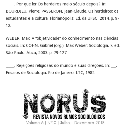
_____. Por que ler Os herdeiros meio século depois? In:
BOURDIEU, Pierre; PASSERON, Jean-Claude. Os herdeiros: os
estudantes e a cultura. Florianópolis: Ed. da UFSC, 2014. p. 9-
12.
WEBER, Max. A “objetividade” do conhecimento nas ciências
sociais. In: COHN, Gabriel (org.). Max Weber: Sociologia. 7. ed.
São Paulo: Ática, 2003. p. 79-127.
_____. Rejeições religiosas do mundo e suas direções. In: ___.
Ensaios de Sociologia. Rio de Janeiro: LTC, 1982.