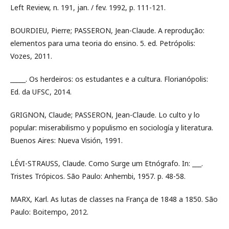
Left Review, n. 191, jan. / fev. 1992, p. 111-121.
BOURDIEU, Pierre; PASSERON, Jean-Claude. A reprodução:
elementos para uma teoria do ensino. 5. ed. Petrópolis:
Vozes, 2011.
_____. Os herdeiros: os estudantes e a cultura. Florianópolis:
Ed. da UFSC, 2014.
GRIGNON, Claude; PASSERON, Jean-Claude. Lo culto y lo
popular: miserabilismo y populismo en sociología y literatura.
Buenos Aires: Nueva Visión, 1991.
LÉVI-STRAUSS, Claude. Como Surge um Etnógrafo. In: ___.
Tristes Trópicos. São Paulo: Anhembi, 1957. p. 48-58.
MARX, Karl. As lutas de classes na França de 1848 a 1850. São
Paulo: Boitempo, 2012.