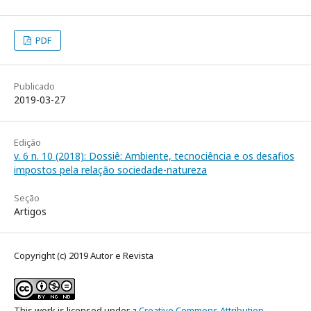
PDF
Publicado
2019-03-27
Edição
v. 6 n. 10 (2018): Dossiê: Ambiente, tecnociência e os desafios
impostos pela relação sociedade-natureza
Seção
Artigos
Copyright (c) 2019 Autor e Revista
This work is licensed under a
Creative Commons Attribution-