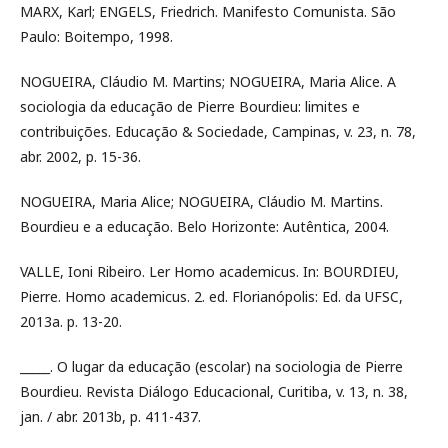
MARX, Karl; ENGELS, Friedrich. Manifesto Comunista. São
Paulo: Boitempo, 1998.
NOGUEIRA, Cláudio M. Martins; NOGUEIRA, Maria Alice. A
sociologia da educação de Pierre Bourdieu: limites e
contribuições. Educação & Sociedade, Campinas, v. 23, n. 78,
abr. 2002, p. 15-36.
NOGUEIRA, Maria Alice; NOGUEIRA, Cláudio M. Martins.
Bourdieu e a educação. Belo Horizonte: Autêntica, 2004.
VALLE, Ioni Ribeiro. Ler Homo academicus. In: BOURDIEU,
Pierre. Homo academicus. 2. ed. Florianópolis: Ed. da UFSC,
2013a. p. 13-20.
_____. O lugar da educação (escolar) na sociologia de Pierre
Bourdieu. Revista Diálogo Educacional, Curitiba, v. 13, n. 38,
jan. / abr. 2013b, p. 411-437.